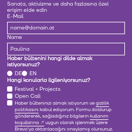
Sanata, aktivizme ve daha fazlasına özel
erişim elde edin
E-Mail
Name
Haber bültenini hangi dilde almak
istiyorsunuz?
DE
EN
Hangi konularla ilgileniyorsunuz?
Festival + Projects
Open Call
Haber bülteninizi almak istiyorum ve
gizlilik
politikasını
kabul ediyorum. Formu doldurup
göndererek, sağladığınız bilgilerin
kullanım
koşullarına
uygun olarak işlenmek üzere
Brevo'ya aktarılacağını onaylamış olursunuz.