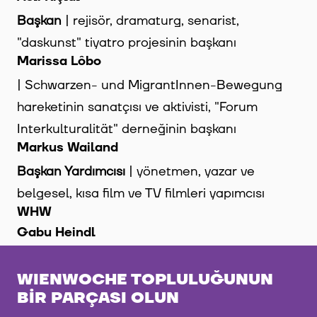
Başkan
| rejisör, dramaturg, senarist,
"daskunst" tiyatro projesinin başkanı
Marissa Lôbo
| Schwarzen- und MigrantInnen-Bewegung
hareketinin sanatçısı ve aktivisti, "Forum
Interkulturalität" derneğinin başkanı
Markus Wailand
Başkan Yardımcısı
| yönetmen, yazar ve
belgesel, kısa film ve TV filmleri yapımcısı
WHW
Gabu Heindl
WIENWOCHE TOPLULUĞUNUN
BIR PARÇASI OLUN