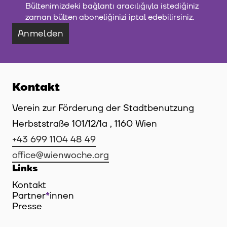
Bültenimizdeki bağlantı aracılığıyla istediğiniz
zaman bülten aboneliğinizi iptal edebilirsiniz.
Anmelden
Kontakt
Verein zur Förderung der Stadtbenutzung
Herbststraße 101/12/1a , 1160 Wien
+43 699 1104 48 49
office@wienwoche.org
Links
Kontakt
Partner
*
innen
Innen
Presse