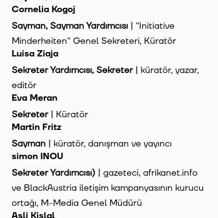
Cornelia Kogoj
Sayman, Sayman Yardımcısı
| "Initiative
Minderheiten" Genel Sekreteri, Küratör
Luisa Ziaja
Sekreter Yardımcısı, Sekreter
| küratör, yazar,
editör
Eva Meran
Sekreter
| Küratör
Martin Fritz
Sayman
| küratör, danışman ve yayıncı
simon INOU
Sekreter Yardımcısı)
| gazeteci, afrikanet.info
ve BlackAustria iletişim kampanyasının kurucu
ortağı, M-Media Genel Müdürü
Asli Kişlal