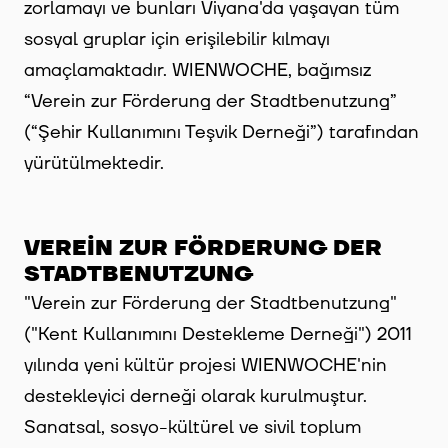
zorlamayı ve bunları Viyana'da yaşayan tüm
sosyal gruplar için erişilebilir kılmayı
amaçlamaktadır. WIENWOCHE, bağımsız
“Verein zur Förderung der Stadtbenutzung”
(“Şehir Kullanımını Teşvik Derneği”) tarafından
yürütülmektedir.
VEREIN ZUR FÖRDERUNG DER
STADTBENUTZUNG
"Verein zur Förderung der Stadtbenutzung"
("Kent Kullanımını Destekleme Derneği") 2011
yılında yeni kültür projesi WIENWOCHE'nin
destekleyici derneği olarak kurulmuştur.
Sanatsal, sosyo-kültürel ve sivil toplum