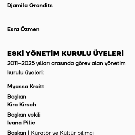
Djamila Grandits
Esra Özmen
ESKİ YÖNETİM KURULU ÜYELERİ
2011–2025 yılları arasında görev alan yönetim
kurulu üyeleri:
Myassa Kraitt
Başkan
Kira Kirsch
Başkan vekili
Ivana Pilic
Başkan
| Küratör ve Kültür bilimci