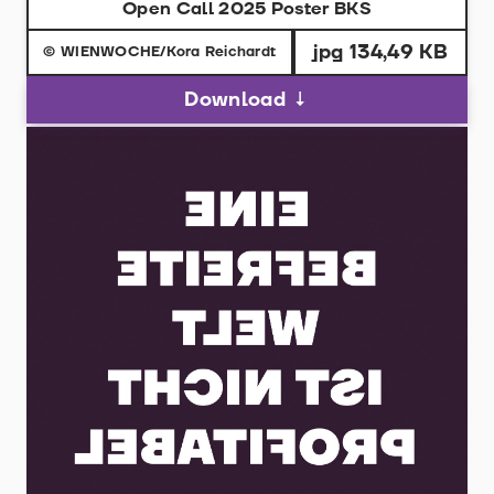
Open Call 2025 Poster BKS
jpg 134,49 KB
© WIENWOCHE/Kora Reichardt
Download