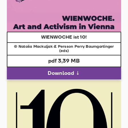
WIENWOCHE ist 10!
© Nataša Mackuljak & Persson Perry Baumgartinger
(eds)
pdf 3,39 MB
Download