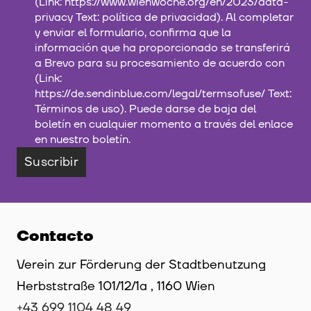
(Link: https://www.wienwoche.org/en/2023/data-
privacy Text: política de privacidad). Al completar
y enviar el formulario, confirma que la
información que ha proporcionado se transferirá
a Brevo para su procesamiento de acuerdo con
(Link:
https://de.sendinblue.com/legal/termsofuse/ Text:
Términos de uso). Puede darse de baja del
boletín en cualquier momento a través del enlace
en nuestro boletín.
Suscribir
Contacto
Verein zur Förderung der Stadtbenutzung
Herbststraße 101/12/1a , 1160 Wien
+43 699 1104 48 49