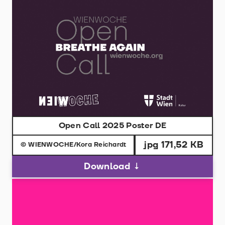
Open Call 2025 Poster DE
jpg 171,52 KB
© WIENWOCHE/Kora Reichardt
Download