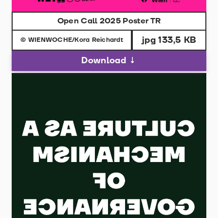
Open Call 2025 Poster TR
jpg 133,5 KB
© WIENWOCHE/Kora Reichardt
Download