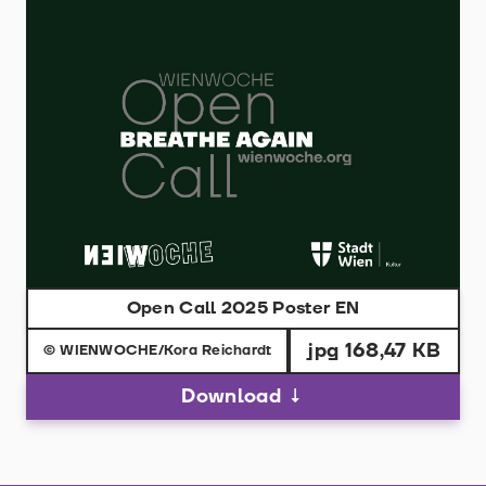
Open Call 2025 Poster EN
jpg 168,47 KB
© WIENWOCHE/Kora Reichardt
Download