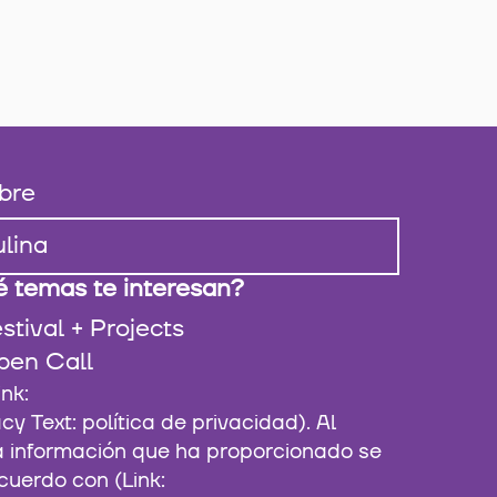
bre
 temas te interesan?
stival + Projects
pen Call
 Text: política de privacidad). Al
la información que ha proporcionado se
cuerdo con (Link: