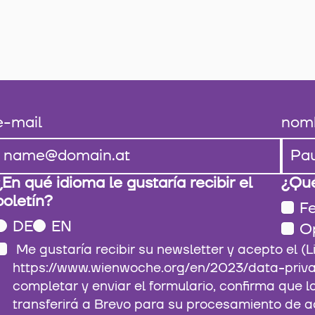
e-mail
nom
¿En qué idioma le gustaría recibir el
¿Qué
boletín?
Fe
DE
EN
O
Me gustaría recibir su newsletter y acepto el (Link:
https://www.wienwoche.org/en/2023/data-privacy
completar y enviar el formulario, confirma que 
transferirá a Brevo para su procesamiento de a