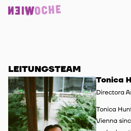
LEITUNGSTEAM
Tonica 
Directora Ar
Tonica Hunt
Vienna sinc