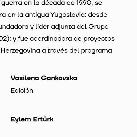
guerra en la década de 1990, se
ra en la antigua Yugoslavia: desde
undadora y líder adjunta del Grupo
02); y fue coordinadora de proyectos
y Herzegovina a través del programa
Vasilena Gankovska
Edición
Eylem Ertürk