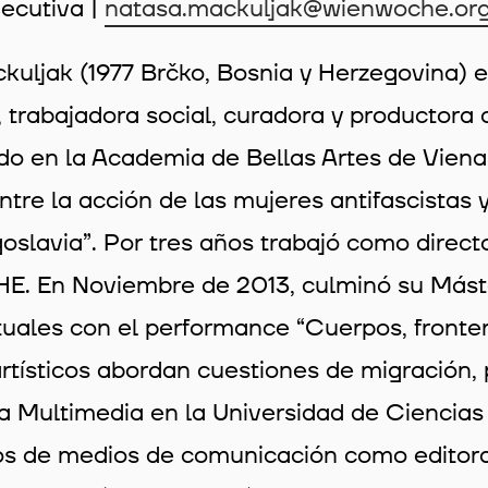
jecutiva |
natasa.mackuljak@wienwoche.or
uljak (1977 Brčko, Bosnia y Herzegovina) e
 trabajadora social, curadora y productora 
o en la Academia de Bellas Artes de Viena,
entre la acción de las mujeres antifascistas 
oslavia”. Por tres años trabajó como director
 En Noviembre de 2013, culminó su Máster 
ales con el performance “Cuerpos, fronteras 
rtísticos abordan cuestiones de migración, 
a Multimedia en la Universidad de Ciencias S
os de medios de comunicación como editora