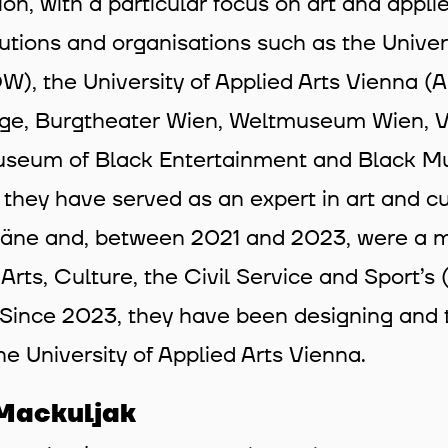
on, with a particular focus on art and applied
tutions and organisations such as the Unive
), the University of Applied Arts Vienna (A
e, Burgtheater Wien, Weltmuseum Wien, 
useum of Black Entertainment and Black M
 they have served as an expert in art and cu
ne and, between 2021 and 2023, were a me
r Arts, Culture, the Civil Service and Sport’
.” Since 2023, they have been designing and
he University of Applied Arts Vienna.
Mackuljak