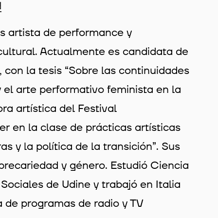
g
s artista de performance y
cultural. Actualmente es candidata de
 con la tesis “Sobre las continuidades
y el arte performativo feminista en la
a artística del Festival
en la clase de prácticas artísticas
y la política de la transición”. Sus
precariedad y género. Estudió Ciencia
ociales de Udine y trabajó en Italia
 de programas de radio y TV