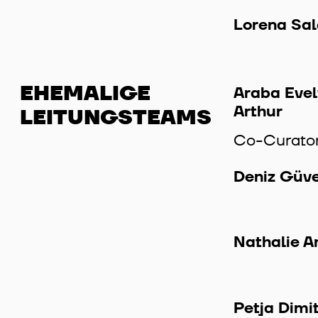
Lorena Sa
EHEMALIGE
Araba Evel
Arthur
LEITUNGSTEAMS
Co-Curato
Deniz Güv
Nathalie 
Petja Dimi