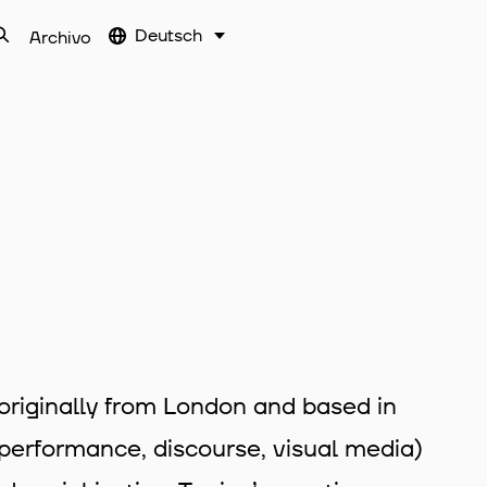
Deutsch
Archivo
, originally from London and based in
 performance, discourse, visual media)