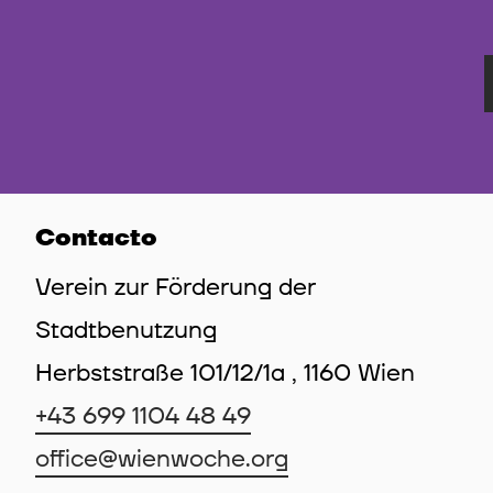
Contacto
Verein zur Förderung der
Stadtbenutzung
Herbststraße 101/12/1a , 1160 Wien
+43 699 1104 48 49
office@wienwoche.org