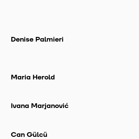
Denise Palmieri
Maria Herold
Ivana Marjanović
Can Gülcü