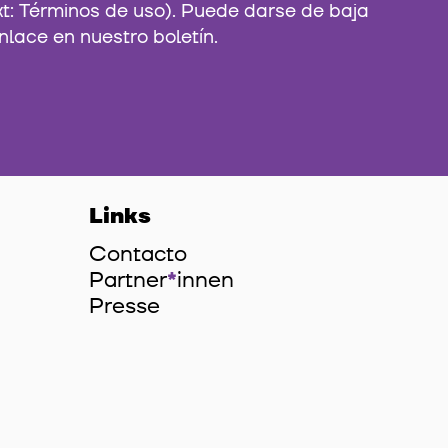
xt: Términos de uso). Puede darse de baja
nlace en nuestro boletín.
Links
Contacto
Partner
*
innen
Innen
Presse