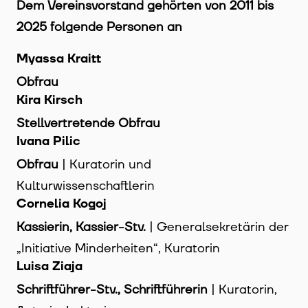
Dem Vereinsvorstand gehörten von 2011 bis
2025 folgende Personen an
Myassa Kraitt
Obfrau
Kira Kirsch
Stellvertretende Obfrau
Ivana Pilic
Obfrau
| Kuratorin und
Kulturwissenschaftlerin
Cornelia Kogoj
Kassierin, Kassier-Stv.
| Generalsekretärin der
„Initiative Minderheiten“, Kuratorin
Luisa Ziaja
Schriftführer-Stv., Schriftführerin
| Kuratorin,