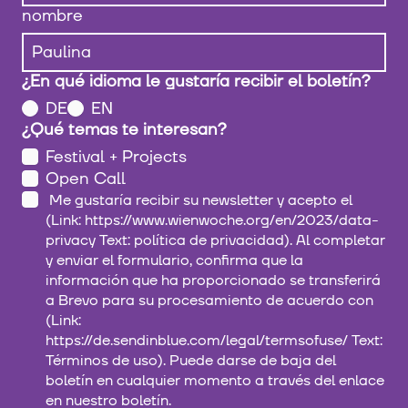
nombre
¿En qué idioma le gustaría recibir el boletín?
DE
EN
¿Qué temas te interesan?
Festival + Projects
Open Call
Me gustaría recibir su newsletter y acepto el
(Link: https://www.wienwoche.org/en/2023/data-
privacy Text: política de privacidad). Al completar
y enviar el formulario, confirma que la
información que ha proporcionado se transferirá
a Brevo para su procesamiento de acuerdo con
(Link:
https://de.sendinblue.com/legal/termsofuse/ Text:
Términos de uso). Puede darse de baja del
boletín en cualquier momento a través del enlace
en nuestro boletín.