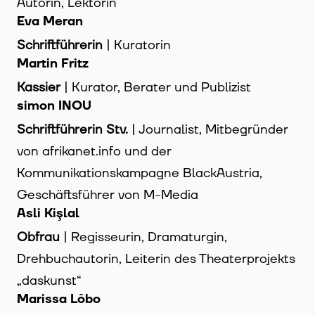
Autorin, Lektorin
Eva Meran
Schriftführerin
| Kuratorin
Martin Fritz
Kassier
| Kurator, Berater und Publizist
simon INOU
Schriftführerin Stv.
| Journalist, Mitbegründer
von afrikanet.info und der
Kommunikationskampagne BlackAustria,
Geschäftsführer von M-Media
Asli Kişlal
Obfrau
| Regisseurin, Dramaturgin,
Drehbuchautorin, Leiterin des Theaterprojekts
„daskunst“
Marissa Lôbo