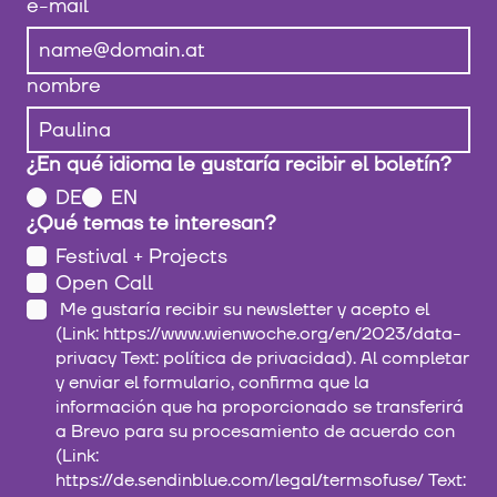
e-mail
nombre
¿En qué idioma le gustaría recibir el boletín?
DE
EN
¿Qué temas te interesan?
Festival + Projects
Open Call
Me gustaría recibir su newsletter y acepto el
(Link: https://www.wienwoche.org/en/2023/data-
privacy Text: política de privacidad). Al completar
y enviar el formulario, confirma que la
información que ha proporcionado se transferirá
a Brevo para su procesamiento de acuerdo con
(Link:
https://de.sendinblue.com/legal/termsofuse/ Text: