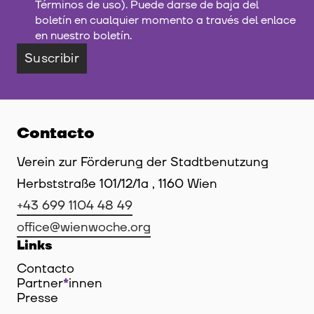
Términos de uso). Puede darse de baja del
boletín en cualquier momento a través del enlace
en nuestro boletín.
Suscribir
Contacto
Verein zur Förderung der Stadtbenutzung
Herbststraße 101/12/1a , 1160 Wien
+43 699 1104 48 49
office@wienwoche.org
Links
Contacto
Partner
*
innen
Innen
Presse