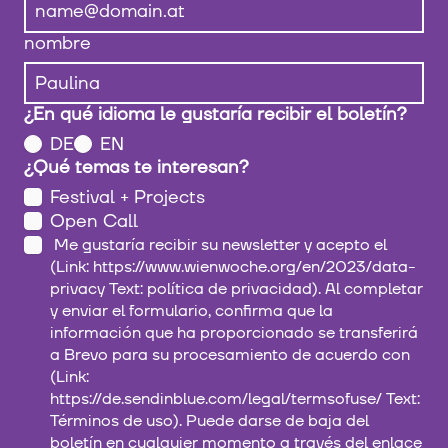
nombre
¿En qué idioma le gustaría recibir el boletín?
DE
EN
¿Qué temas te interesan?
Festival + Projects
Open Call
Me gustaría recibir su newsletter y acepto el
(Link: https://www.wienwoche.org/en/2023/data-
privacy Text: política de privacidad). Al completar
y enviar el formulario, confirma que la
información que ha proporcionado se transferirá
a Brevo para su procesamiento de acuerdo con
(Link:
https://de.sendinblue.com/legal/termsofuse/ Text:
Términos de uso). Puede darse de baja del
boletín en cualquier momento a través del enlace