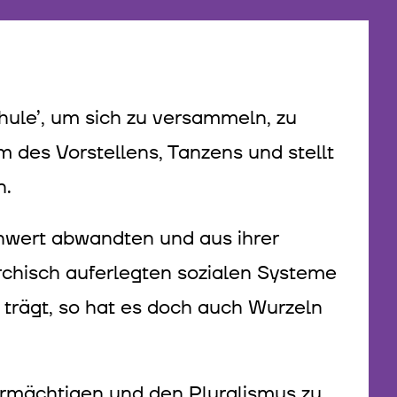
chule’, um sich zu versammeln, zu
m des Vorstellens, Tanzens und stellt
n.
chwert abwandten und aus ihrer
archisch auferlegten sozialen Systeme
trägt, so hat es doch auch Wurzeln
 ermächtigen und den Pluralismus zu