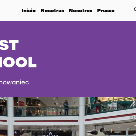
Inicio
Nosotres
Nosotres
Presse
ST
HOOL
Chowaniec