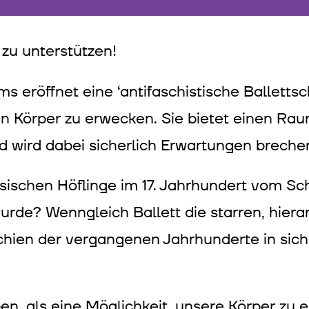
 zu unterstützen!
s eröffnet eine ‘antifaschistische Balletts
n Körper zu erwecken. Sie bietet einen Rau
und wird dabei sicherlich Erwartungen breche
zösischen Höflinge im 17. Jahrhundert vom S
urde? Wenngleich Ballett die starren, hier
ien der vergangenen Jahrhunderte in sich 
en, als eine Möglichkeit, unsere Körper zu