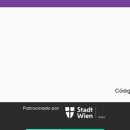
Códig
Patrocinado por