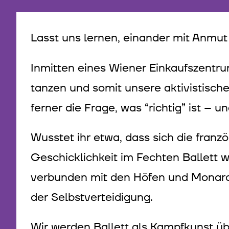
Lasst uns lernen, einander mit Anmut
Inmitten eines Wiener Einkaufszentrum
tanzen und somit unsere aktivistische
ferner die Frage, was “richtig” ist – 
Wusstet ihr etwa, dass sich die fran
Geschicklichkeit im Fechten Ballett w
verbunden mit den Höfen und Monarch
der Selbstverteidigung.
Wir werden Ballett als Kampfkunst üb