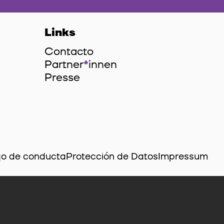
Links
Contacto
Partner
*
innen
Innen
Presse
o de conducta
Protección de Datos
Impressum