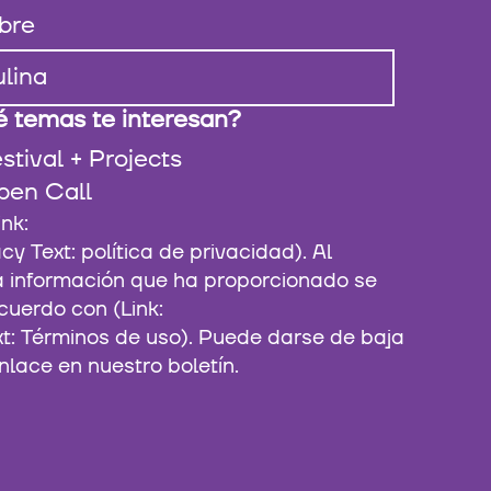
bre
 temas te interesan?
stival + Projects
pen Call
 Text: política de privacidad). Al
la información que ha proporcionado se
cuerdo con (Link:
xt: Términos de uso). Puede darse de baja
nlace en nuestro boletín.