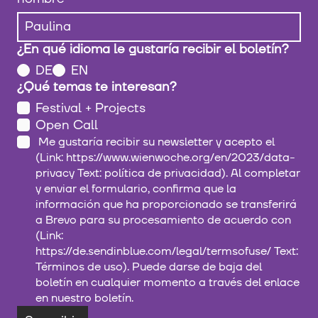
¿En qué idioma le gustaría recibir el boletín?
DE
EN
¿Qué temas te interesan?
Festival + Projects
Open Call
Me gustaría recibir su newsletter y acepto el
(Link: https://www.wienwoche.org/en/2023/data-
privacy Text: política de privacidad). Al completar
y enviar el formulario, confirma que la
información que ha proporcionado se transferirá
a Brevo para su procesamiento de acuerdo con
(Link:
https://de.sendinblue.com/legal/termsofuse/ Text:
Términos de uso). Puede darse de baja del
boletín en cualquier momento a través del enlace
en nuestro boletín.