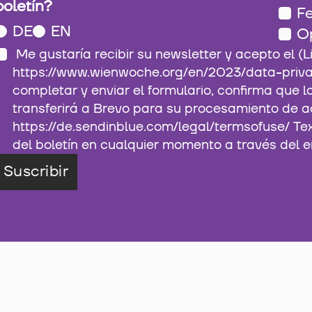
boletín?
Fe
DE
EN
O
Me gustaría recibir su newsletter y acepto el (Link:
https://www.wienwoche.org/en/2023/data-privacy
completar y enviar el formulario, confirma que 
transferirá a Brevo para su procesamiento de a
https://de.sendinblue.com/legal/termsofuse/ Te
del boletín en cualquier momento a través del e
Suscribir