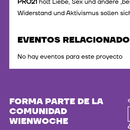
PRO21
holt Liebe, Sex und andere ‚be
Widerstand und Aktivismus sollen sich
EVENTOS RELACIONADO
No hay eventos para este proyecto
FORMA PARTE DE LA
COMUNIDAD
WIENWOCHE