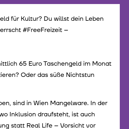
eld für Kultur? Du willst dein Leben
 herrscht #FreeFreizeit –
nittlich 65 Euro Taschengeld im Monat
nzieren? Oder das süße Nichtstun
leben, sind in Wien Mangelware. In der
 wo Inklusion draufsteht, ist auch
ng statt Real Life – Vorsicht vor