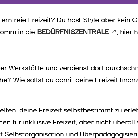
ernfreie Freizeit? Du hast Style aber kein G
 Komm in die
BEDÜRFNISZENTRALE
, hier
oder Werkstätte und verdienst dort durchsch
he? Wie sollst du damit deine Freizeit fina
 helfen, deine Freizeit selbstbestimmt zu er
en für inklusive Freizeit, aber nicht überall
tt Selbstorganisation und Überpädagogisieru