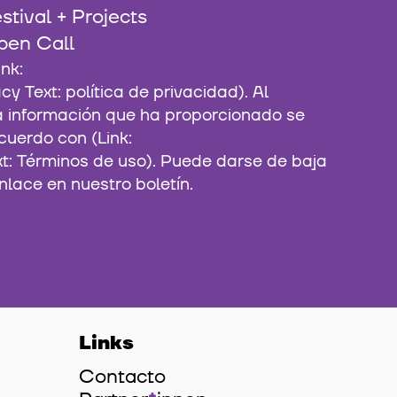
stival + Projects
pen Call
 Text: política de privacidad). Al
la información que ha proporcionado se
cuerdo con (Link:
xt: Términos de uso). Puede darse de baja
nlace en nuestro boletín.
Links
Contacto