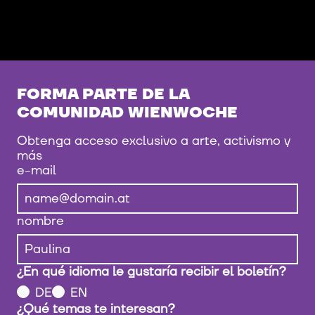
No hay eventos para este proyecto
FORMA PARTE DE LA
COMUNIDAD WIENWOCHE
Obtenga acceso exclusivo a arte, activismo y
más
e-mail
nombre
¿En qué idioma le gustaría recibir el boletín?
DE
EN
¿Qué temas te interesan?