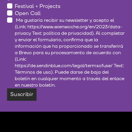
Festival + Projects
Open Call
Me gustaría recibir su newsletter y acepto el
(Link: https://www.wienwoche.org/en/2023/data-
privacy Text: política de privacidad). Al completar
y enviar el formulario, confirma que la
información que ha proporcionado se transferirá
a Brevo para su procesamiento de acuerdo con
(Link:
https://de.sendinblue.com/legal/termsofuse/ Text:
Términos de uso). Puede darse de baja del
boletín en cualquier momento a través del enlace
en nuestro boletín.
Suscribir
Contacto