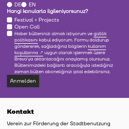
DE
EN
Hangi konularla ilgileniyorsunuz?
Festival + Projects
Open Call
Haber bülteninizi almak istiyorum ve
gizlilik
politikasını
kabul ediyorum. Formu doldurup
göndererek, sağladığınız bilgilerin
kullanım
koşullarına
uygun olarak işlenmek üzere
Brevo'ya aktarılacağını onaylamış olursunuz.
Bültenimizdeki bağlantı aracılığıyla istediğiniz
zaman bülten aboneliğinizi iptal edebilirsiniz.
Anmelden
Kontakt
Verein zur Förderung der Stadtbenutzung