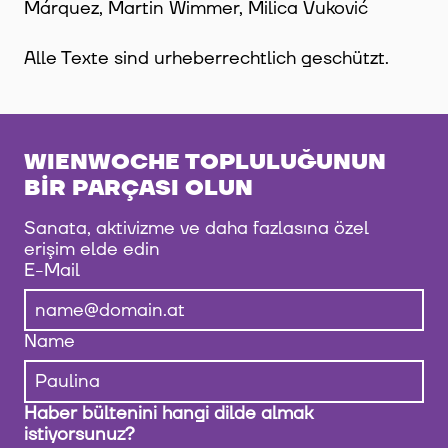
Márquez, Martin Wimmer, Milica Vuković
Alle Texte sind urheberrechtlich geschützt.
WIENWOCHE TOPLULUĞUNUN
BIR PARÇASI OLUN
Sanata, aktivizme ve daha fazlasına özel
erişim elde edin
E-Mail
Name
Haber bültenini hangi dilde almak
istiyorsunuz?