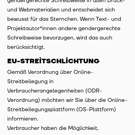
gendergerechte Schreibweise in allen Druck-
und Webmaterialien und entscheidet sich
bewusst für das Sternchen. Wenn Text- und
Projektautor
*
innen
Innen
andere gendergerechte
Schreibweise bevorzugen, wird das auch
berücksichtigt.
EU-STREITSCHLICHTUNG
Gemäß Verordnung über Online-
Streitbeilegung in
Verbraucherangelegenheiten (ODR-
Verordnung) möchten wir Sie über die Online-
Streitbeilegungsplattform (OS-Plattform)
informieren.
Verbraucher haben die Möglichkeit,