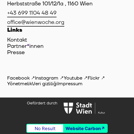
Herbststraße 101/12/1a , 1160 Wien
+43 699 1104 48 49
office@wienwoche.org
Links
Kontakt
Partner
*
innen
Innen
Presse
Facebook
Instagram
Youtube
Flickr
Yönetmelik
Veri gizliliği
Impressum
Gefördert durch
No Result
Website Carbon