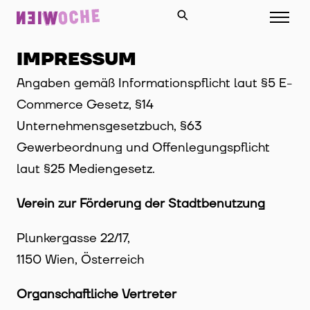
IMPRESSUM
Angaben gemäß Informationspflicht laut §5 E-
Commerce Gesetz, §14
Unternehmensgesetzbuch, §63
Gewerbeordnung und Offenlegungspflicht
laut §25 Mediengesetz.
Verein zur Förderung der Stadtbenutzung
Plunkergasse 22/17,
1150 Wien, Österreich
Organschaftliche Vertreter