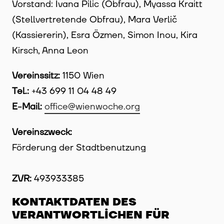
Vorstand: Ivana Pilic (Obfrau), Myassa Kraitt
(Stellvertretende Obfrau), Mara Verlič
(Kassiererin), Esra Özmen, Simon Inou, Kira
Kirsch, Anna Leon
Vereinssitz:
1150 Wien
Tel.:
+43 699 11 04 48 49
E-Mail:
office@wienwoche.org
Vereinszweck:
Förderung der Stadtbenutzung
ZVR:
493933385
KONTAKTDATEN DES
VERANTWORTLICHEN FÜR