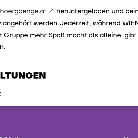
hoergaenge.at
heruntergeladen und bei
 angehört werden. Jederzeit, während WI
r Gruppe mehr Spaß macht als alleine, gibt 
t.
ALTUNGEN
t