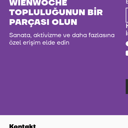
WIENWOCHE
TOPLULUĞUNUN BIR
PARÇASI OLUN
Sanata, aktivizme ve daha fazlasına
özel erişim elde edin
Kontakt