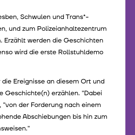
Lesben, Schwulen und Trans*-
den, und zum Polizeianhaltezentrum
en. Erzählt werden die Geschichten
benso wird die erste Rollstuhldemo
r die Ereignisse an diesem Ort und
e Geschichte(n) erzählen. "Dabei
, "von der Forderung nach einem
rohende Abschiebungen bis hin zum
nsweisen."