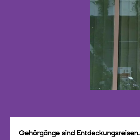
Gehörgänge sind Entdeckungsreisen.