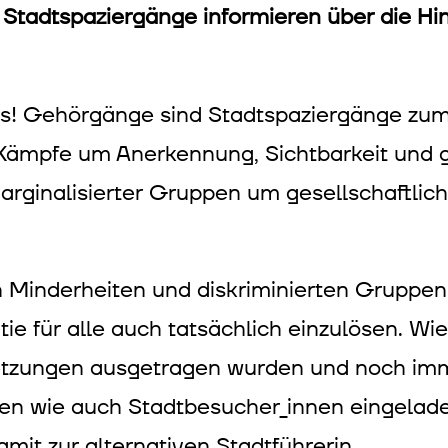
 Stadtspaziergänge informieren über die H
los! Gehörgänge sind Stadtspaziergänge zum
 Kämpfe um Anerkennung, Sichtbarkeit und
ginalisierter Gruppen um gesellschaftliche
 Minderheiten und diskriminierten Gruppen
 für alle auch tatsächlich einzulösen. Wie
tzungen ausgetragen wurden und noch imme
en wie auch Stadtbesucher_innen eingelad
t zur alternativen Stadtführerin.