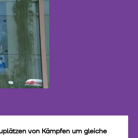
auplätzen von Kämpfen um gleiche