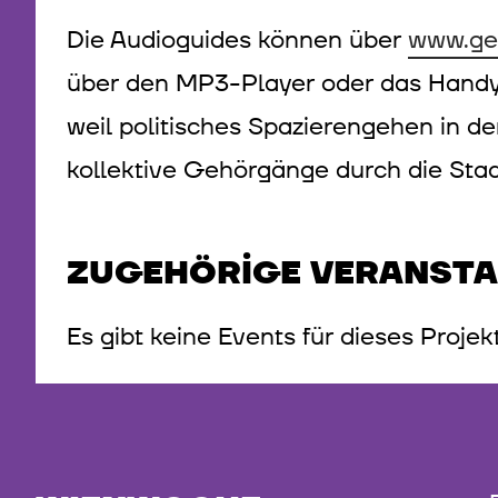
Die Audioguides können über
www.ge
über den MP3-Player oder das Handy
weil politisches Spazierengehen in de
kollektive Gehörgänge durch die Stad
ZUGEHÖRIGE VERANST
Es gibt keine Events für dieses Projek