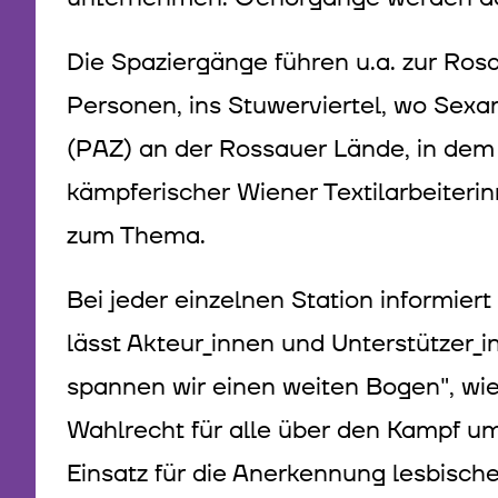
Die Spaziergänge führen u.a. zur Ro
Personen, ins Stuwerviertel, wo Sexa
(PAZ) an der Rossauer Lände, in dem i
kämpferischer Wiener Textilarbeiterin
zum Thema.
Bei jeder einzelnen Station informier
lässt Akteur_innen und Unterstützer_
spannen wir einen weiten Bogen", wi
Wahlrecht für alle über den Kampf u
Einsatz für die Anerkennung lesbisch