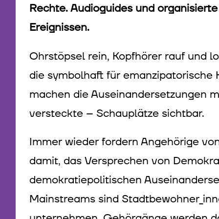
Rechte. Audioguides und organisierte
Ereignissen.
Ohrstöpsel rein, Kopfhörer rauf und 
die symbolhaft für emanzipatorische
machen die Auseinandersetzungen mar
versteckte – Schauplätze sichtbar.
Immer wieder fordern Angehörige von
damit, das Versprechen von Demokratie
demokratiepolitischen Auseinanderse
Mainstreams sind Stadtbewohner_inn
unternehmen. Gehörgänge werden dami