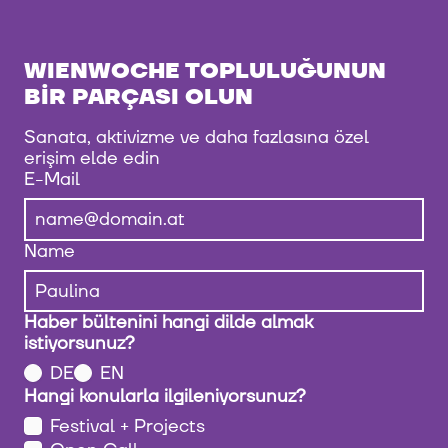
WIENWOCHE TOPLULUĞUNUN
BIR PARÇASI OLUN
Sanata, aktivizme ve daha fazlasına özel
erişim elde edin
E-Mail
Name
Haber bültenini hangi dilde almak
istiyorsunuz?
DE
EN
Hangi konularla ilgileniyorsunuz?
Festival + Projects