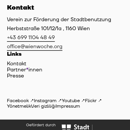
Kontakt
Verein zur Förderung der Stadtbenutzung
Herbststraße 101/12/1a , 1160 Wien
+43 699 1104 48 49
office@wienwoche.org
Links
Kontakt
Partner
*
innen
Innen
Presse
Facebook
Instagram
Youtube
Flickr
Yönetmelik
Veri gizliliği
Impressum
Gefördert durch