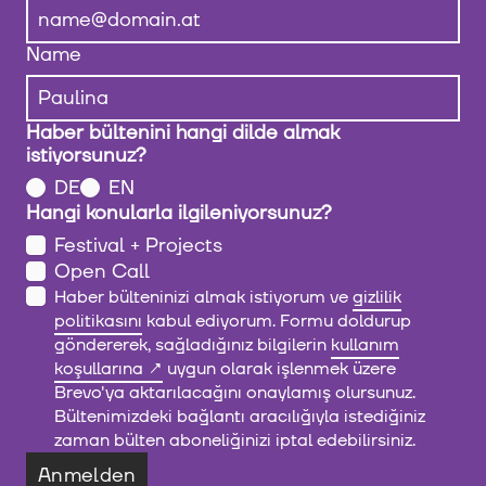
Name
Haber bültenini hangi dilde almak
istiyorsunuz?
DE
EN
Hangi konularla ilgileniyorsunuz?
Festival + Projects
Open Call
Haber bülteninizi almak istiyorum ve
gizlilik
politikasını
kabul ediyorum. Formu doldurup
göndererek, sağladığınız bilgilerin
kullanım
koşullarına
uygun olarak işlenmek üzere
Brevo'ya aktarılacağını onaylamış olursunuz.
Bültenimizdeki bağlantı aracılığıyla istediğiniz
zaman bülten aboneliğinizi iptal edebilirsiniz.
Anmelden