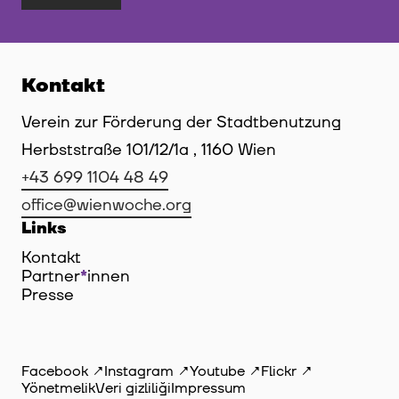
Kontakt
Verein zur Förderung der Stadtbenutzung
Herbststraße 101/12/1a , 1160 Wien
+43 699 1104 48 49
office@wienwoche.org
Links
Kontakt
Partner
*
innen
Innen
Presse
Facebook
Instagram
Youtube
Flickr
Yönetmelik
Veri gizliliği
Impressum