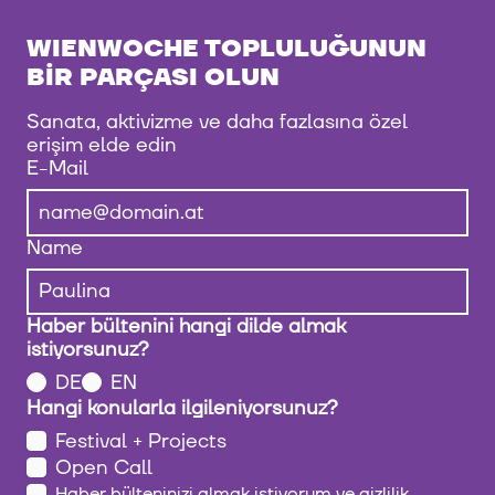
WIENWOCHE TOPLULUĞUNUN
BIR PARÇASI OLUN
Sanata, aktivizme ve daha fazlasına özel
erişim elde edin
E-Mail
Name
Haber bültenini hangi dilde almak
istiyorsunuz?
DE
EN
Hangi konularla ilgileniyorsunuz?
Festival + Projects
Open Call
Haber bülteninizi almak istiyorum ve
gizlilik