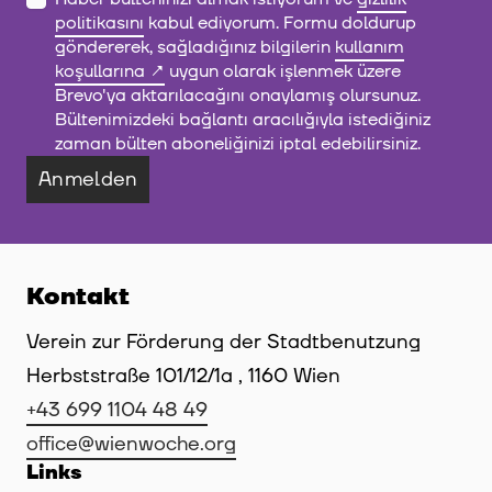
politikasını
kabul ediyorum. Formu doldurup
göndererek, sağladığınız bilgilerin
kullanım
koşullarına
uygun olarak işlenmek üzere
Brevo'ya aktarılacağını onaylamış olursunuz.
Bültenimizdeki bağlantı aracılığıyla istediğiniz
zaman bülten aboneliğinizi iptal edebilirsiniz.
Anmelden
Kontakt
Verein zur Förderung der Stadtbenutzung
Herbststraße 101/12/1a , 1160 Wien
+43 699 1104 48 49
office@wienwoche.org
Links