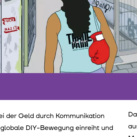
D
bei der Geld durch Kommunikation
au
die globale DIY-Bewegung einreiht und