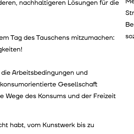
Me
eren, nachhaltigeren Lösungen für die
St
Be
so
erem Tag des Tauschens mitzumachen:
gkeiten!
er die Arbeitsbedingungen und
e konsumorientierte Gesellschaft
e Wege des Konsums und der Freizeit
acht habt, vom Kunstwerk bis zu