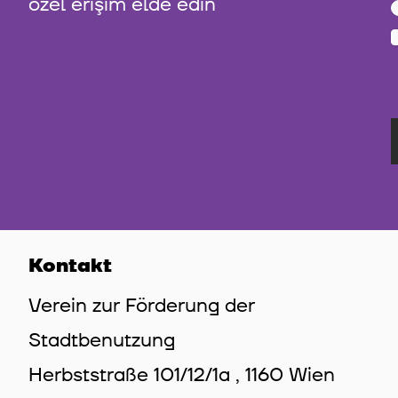
özel erişim elde edin
Kontakt
Verein zur Förderung der
Stadtbenutzung
Herbststraße 101/12/1a , 1160 Wien