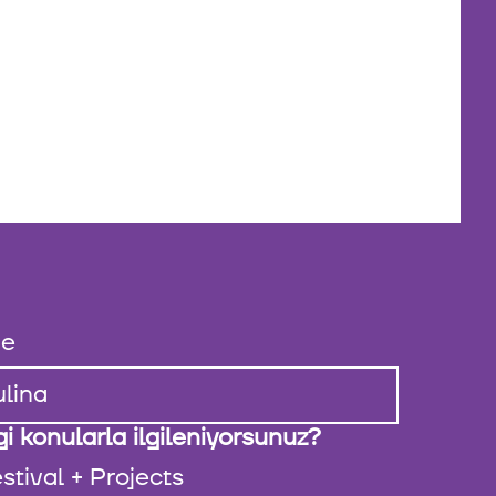
e
i konularla ilgileniyorsunuz?
stival + Projects