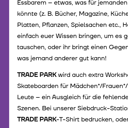
Essbarem – etwas, was für jemanden a
könnte (z. B. Bücher, Magazine, Küch
Platten, Pflanzen, Spielsachen etc., 
einfach euer Wissen bringen, um es 
tauschen, oder ihr bringt einen Gege
was jemand anderer gut kann!
TRADE PARK
wird auch extra Worksh
Skateboarden für Mädchen*/Frauen*/T
Leute – ein Ausgleich für die fehlend
Szenen. Bei unserer Siebdruck-Stati
TRADE PARK
-T-Shirt bedrucken, ode