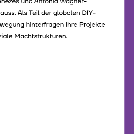
nezes und Antonia Wagner-
rauss. Als Teil der globalen DIY-
wegung hinterfragen ihre Projekte
ziale Machtstrukturen.