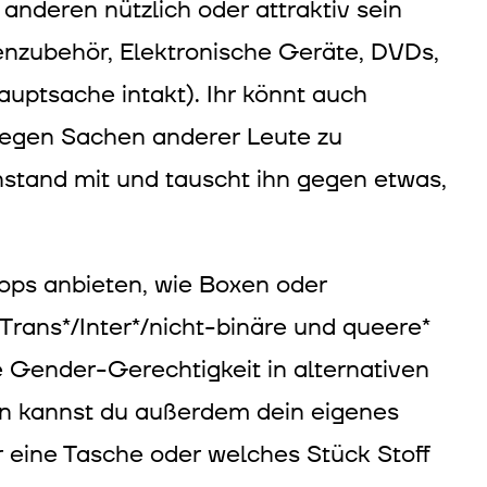
nderen nützlich oder attraktiv sein
enzubehör, Elektronische Geräte, DVDs,
Hauptsache intakt). Ihr könnt auch
gegen Sachen anderer Leute zu
nstand mit und tauscht ihn gegen etwas,
ops anbieten, wie Boxen oder
rans*/Inter*/nicht-binäre und queere*
e Gender-Gerechtigkeit in alternativen
on kannst du außerdem dein eigenes
r eine Tasche oder welches Stück Stoff