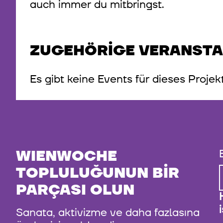
auch immer du mitbringst.
ZUGEHÖRIGE VERANST
Es gibt keine Events für dieses Projek
WIENWOCHE
TOPLULUĞUNUN BIR
PARÇASI OLUN
Sanata, aktivizme ve daha fazlasına