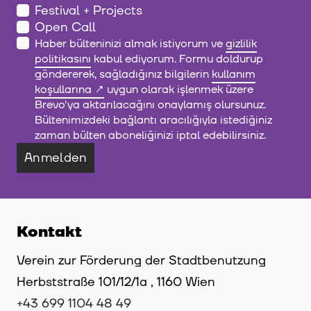
Festival + Projects
Open Call
Haber bülteninizi almak istiyorum ve
gizlilik
politikasını
kabul ediyorum. Formu doldurup
göndererek, sağladığınız bilgilerin
kullanım
koşullarına
uygun olarak işlenmek üzere
Brevo'ya aktarılacağını onaylamış olursunuz.
Bültenimizdeki bağlantı aracılığıyla istediğiniz
zaman bülten aboneliğinizi iptal edebilirsiniz.
Anmelden
Kontakt
Verein zur Förderung der Stadtbenutzung
Herbststraße 101/12/1a , 1160 Wien
+43 699 1104 48 49