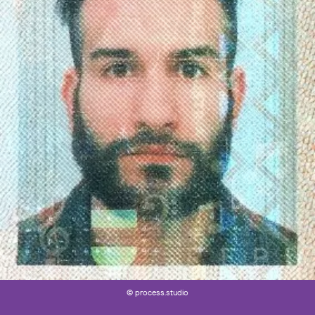
© process.studio