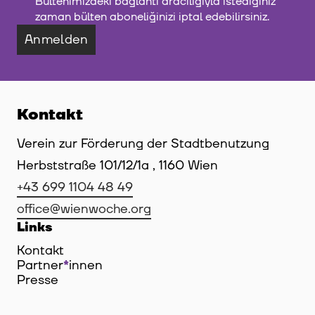
Bültenimizdeki bağlantı aracılığıyla istediğiniz
zaman bülten aboneliğinizi iptal edebilirsiniz.
Anmelden
Kontakt
Verein zur Förderung der Stadtbenutzung
Herbststraße 101/12/1a , 1160 Wien
+43 699 1104 48 49
office@wienwoche.org
Links
Kontakt
Partner
*
innen
Innen
Presse