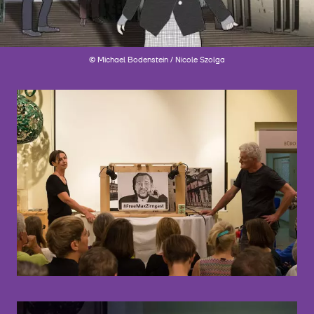
© Michael Bodenstein / Nicole Szolga
©