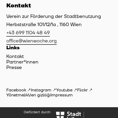
Kontakt
Verein zur Förderung der Stadtbenutzung
Herbststraße 101/12/1a , 1160 Wien
+43 699 1104 48 49
office@wienwoche.org
Links
Kontakt
Partner
*
innen
Innen
Presse
Facebook
Instagram
Youtube
Flickr
Yönetmelik
Veri gizliliği
Impressum
Gefördert durch