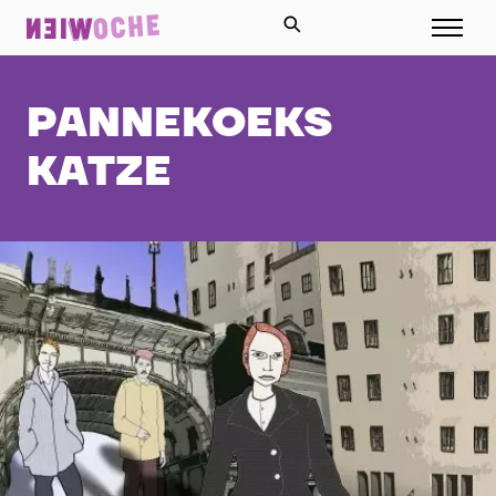
PANNEKOEKS
KATZE