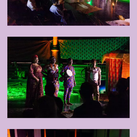
© Marisel Bongola
© Marisel Bongola