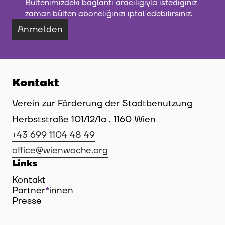
Bültenimizdeki bağlantı aracılığıyla istediğiniz
zaman bülten aboneliğinizi iptal edebilirsiniz.
Anmelden
Kontakt
Verein zur Förderung der Stadtbenutzung
Herbststraße 101/12/1a , 1160 Wien
+43 699 1104 48 49
office@wienwoche.org
Links
Kontakt
Partner
*
innen
Innen
Presse