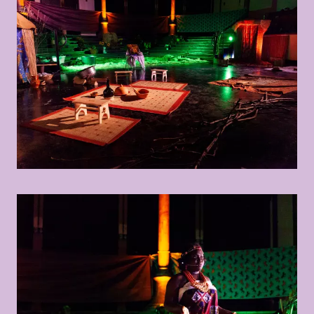
© Marisel Bongola