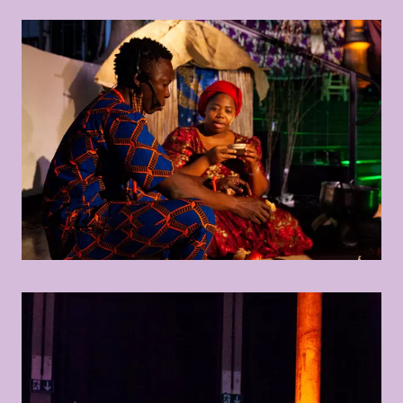
© Marisel Bongola
© Marisel Bongola