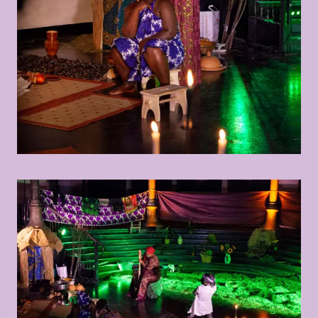
© Marisel Bongola