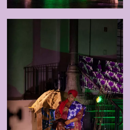
© Marisel Bongola