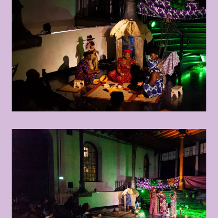
© Marisel Bongola