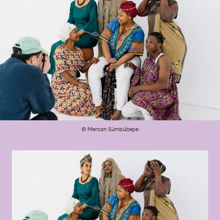
© Mercan Sümbültepe