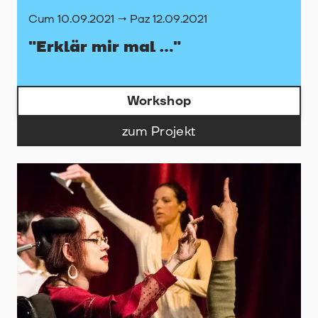
Cum 10.09.2021 → Paz 12.09.2021
"Erklär mir mal ..."
Workshop
zum Projekt