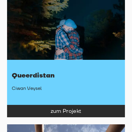
Queerdistan
Ciwan Veysel
zum Projekt