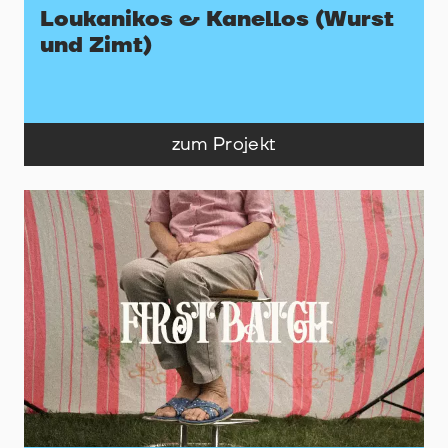
Loukanikos & Kanellos (Wurst
und Zimt)
zum Projekt