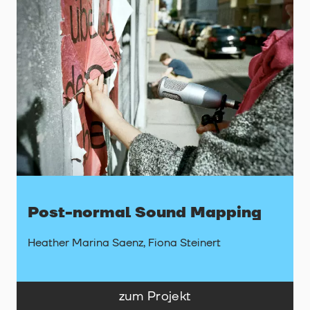
Post-normal Sound Mapping
Heather Marina Saenz, Fiona Steinert
zum Projekt