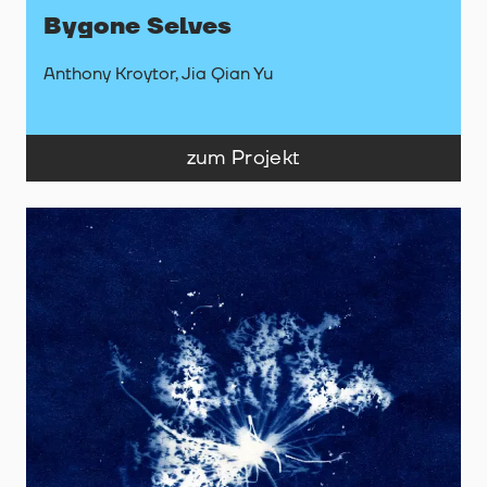
Bygone Selves
Anthony Kroytor, Jia Qian Yu
zum Projekt