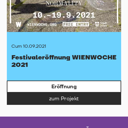
Cum 10.09.2021
Festivaleröffnung WIENWOCHE
2021
Eröffnung
zum Projekt