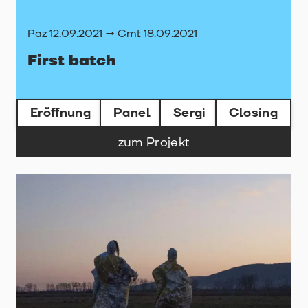
Paz 12.09.2021 → Cmt 18.09.2021
First batch
Eröffnung
Panel
Sergi
Closing
zum Projekt