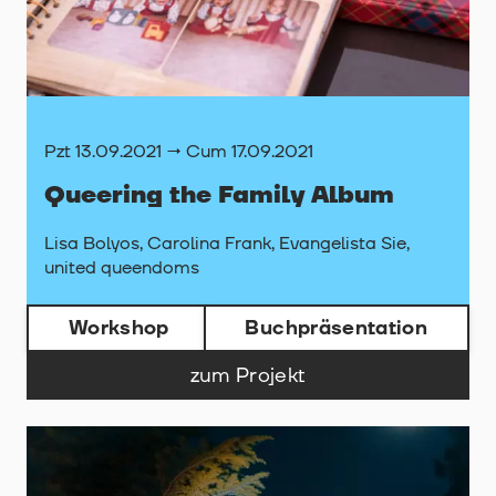
Pzt 13.09.2021 → Cum 17.09.2021
Queering the Family Album
Lisa Bolyos, Carolina Frank, Evangelista Sie,
united queendoms
Workshop
Buchpräsentation
zum Projekt