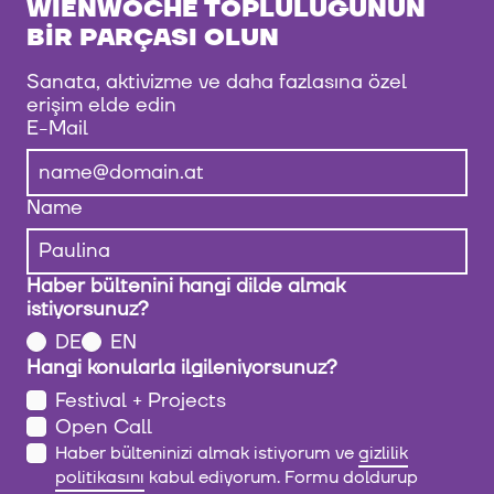
WIENWOCHE TOPLULUĞUNUN
BIR PARÇASI OLUN
Sanata, aktivizme ve daha fazlasına özel
erişim elde edin
E-Mail
Name
Haber bültenini hangi dilde almak
istiyorsunuz?
DE
EN
Hangi konularla ilgileniyorsunuz?
Festival + Projects
Open Call
Haber bülteninizi almak istiyorum ve
gizlilik
politikasını
kabul ediyorum. Formu doldurup