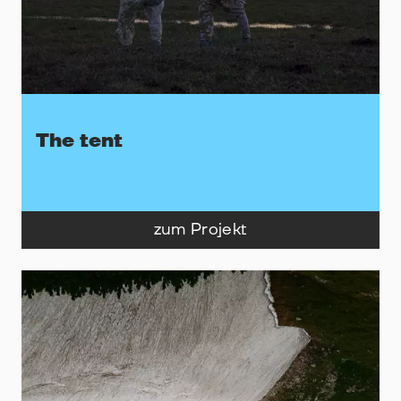
The tent
zum Projekt