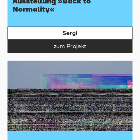
Ausstellung »Back to
Normality«
Sergi
zum Projekt