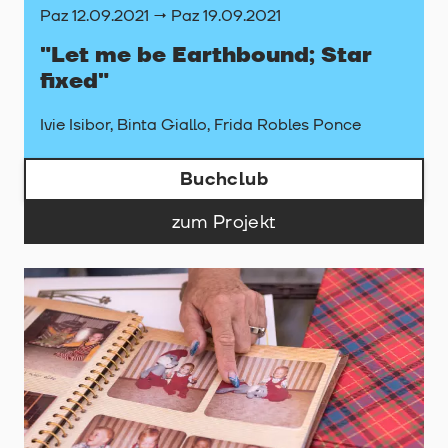
Paz 12.09.2021 → Paz 19.09.2021
"Let me be Earthbound; Star
fixed"
Ivie Isibor, Binta Giallo, Frida Robles Ponce
Buchclub
zum Projekt