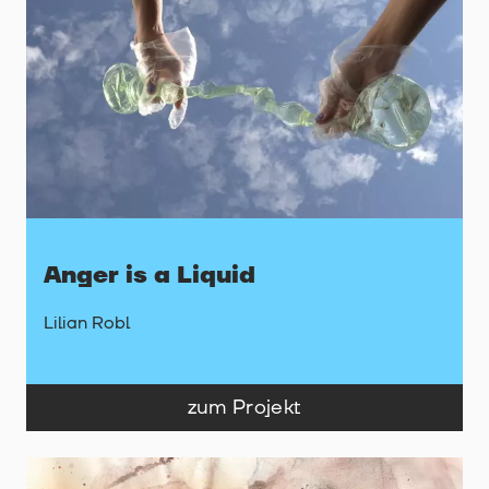
Anger is a Liquid
Lilian Robl
zum Projekt