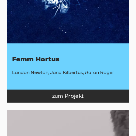
Femm Hortus
Landon Newton, Jana Kilbertus, Aaron Roger
zum Projekt