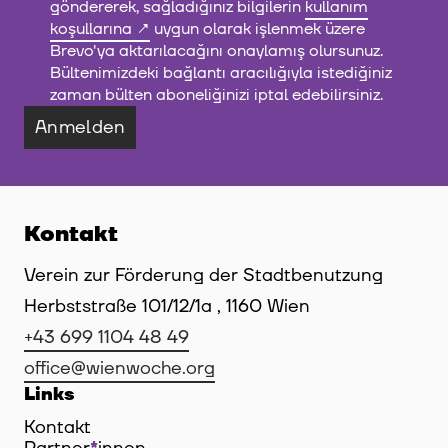
göndererek, sağladığınız bilgilerin
kullanım
koşullarına
uygun olarak işlenmek üzere
Brevo'ya aktarılacağını onaylamış olursunuz.
Bültenimizdeki bağlantı aracılığıyla istediğiniz
zaman bülten aboneliğinizi iptal edebilirsiniz.
Anmelden
Kontakt
Verein zur Förderung der Stadtbenutzung
Herbststraße 101/12/1a , 1160 Wien
+43 699 1104 48 49
office@wienwoche.org
Links
Kontakt