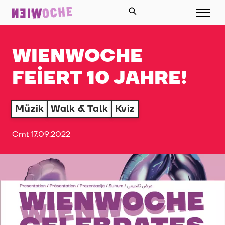
WIENWOCHE
FEIERT 10 JAHRE!
Müzik
Walk & Talk
Kviz
Cmt 17.09.2022