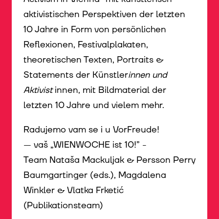
aktivistischen Perspektiven der letzten
10 Jahre in Form von persönlichen
Reflexionen, Festivalplakaten,
theoretischen Texten, Portraits &
Statements der Künstler
innen und
Aktivist
innen, mit Bildmaterial der
letzten 10 Jahre und vielem mehr.
Radujemo vam se i u VorFreude!
— vaš „WIENWOCHE ist 10!” -
Team Nataša Mackuljak & Persson Perry
Baumgartinger (eds.), Magdalena
Winkler & Vlatka Frketić
(Publikationsteam)