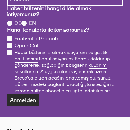
Haber bültenini hangi dilde almak
istiyorsunuz?
DE
EN
Hangi konularla ilgileniyorsunuz?
Festival + Projects
Open Call
Haber bülteninizi almak istiyorum ve
gizlilik
politikasını
kabul ediyorum. Formu doldurup
göndererek, sağladığınız bilgilerin
kullanım
koşullarına
uygun olarak işlenmek üzere
Brevo'ya aktarılacağını onaylamış olursunuz.
Bültenimizdeki bağlantı aracılığıyla istediğiniz
zaman bülten aboneliğinizi iptal edebilirsiniz.
Anmelden