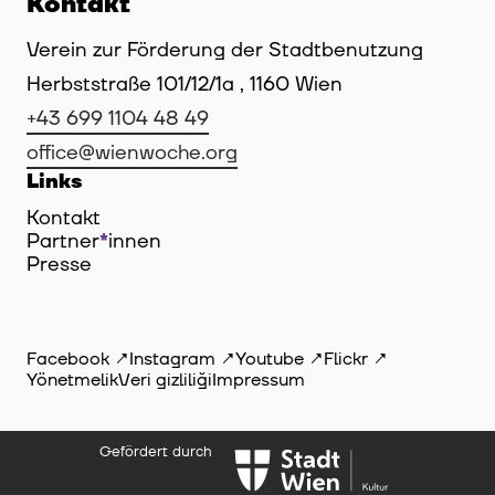
Kontakt
Verein zur Förderung der Stadtbenutzung
Herbststraße 101/12/1a , 1160 Wien
+43 699 1104 48 49
office@wienwoche.org
Links
Kontakt
Partner
*
innen
Innen
Presse
Facebook
Instagram
Youtube
Flickr
Yönetmelik
Veri gizliliği
Impressum
Gefördert durch