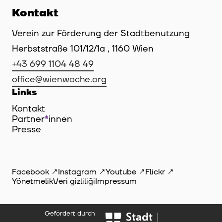
Kontakt
Verein zur Förderung der Stadtbenutzung
Herbststraße 101/12/1a , 1160 Wien
+43 699 1104 48 49
office@wienwoche.org
Links
Kontakt
Partner
*
innen
Innen
Presse
Facebook
Instagram
Youtube
Flickr
Yönetmelik
Veri gizliliği
Impressum
Gefördert durch