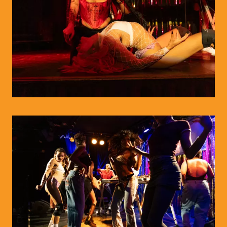
© WIENWOCHE/Abiona Esther Ojo