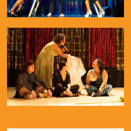
© WIENWOCHE/Abiona Esther Ojo
© ©WIENWOCHE/Abiona Esther Ojo