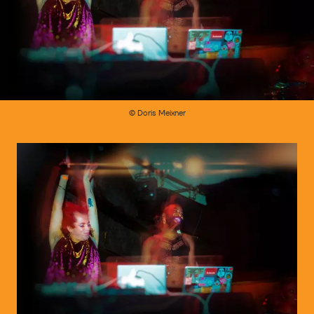
© Doris Meixner