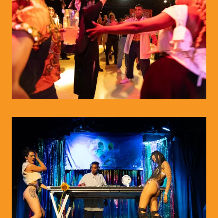
© WIENWOCHE/Abiona Esther Ojo