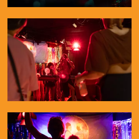
© Doris Meixner
© WIENWOCHE/Abiona Esther Ojo