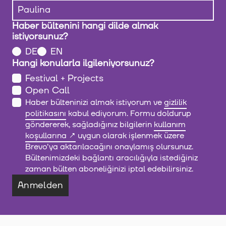
Haber bültenini hangi dilde almak
istiyorsunuz?
DE
EN
Hangi konularla ilgileniyorsunuz?
Festival + Projects
Open Call
Haber bülteninizi almak istiyorum ve
gizlilik
politikasını
kabul ediyorum. Formu doldurup
göndererek, sağladığınız bilgilerin
kullanım
koşullarına
uygun olarak işlenmek üzere
Brevo'ya aktarılacağını onaylamış olursunuz.
Bültenimizdeki bağlantı aracılığıyla istediğiniz
zaman bülten aboneliğinizi iptal edebilirsiniz.
Anmelden