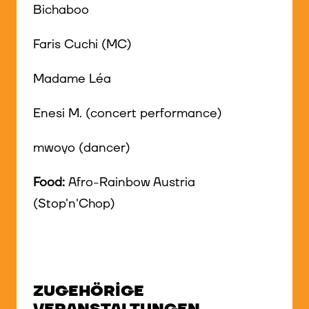
Bichaboo
Faris Cuchi (MC)
Madame Léa
Enesi M. (concert performance)
mwoyo (dancer)
Food:
Afro-Rainbow Austria
(Stop'n'Chop)
ZUGEHÖRIGE