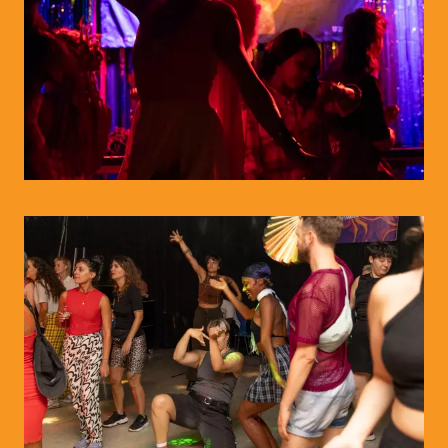
© WIENWOCHE/Abiona Esther Ojo