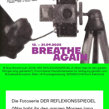
© Arye Wachsmuth, 2008, DER REFLEXIONSSPIEGEL III (Was habt ihr den ganzen
Morgen lang getrieben?), Fotomaterial freundlicherweise zur Verfügung gestellt vom
Bundesdenkmalamt, Wien | © Postergestaltung: WIENWOCHE/Kora Reichardt
Die Fotoserie DER REFLEXIONSSPIEGEL
(Was habt ihr den ganzen Morgen lang