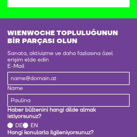
WIENWOCHE TOPLULUĞUNUN
BIR PARÇASI OLUN
Sanata, aktivizme ve daha fazlasına özel
erişim elde edin
E-Mail
Name
Haber bültenini hangi dilde almak
istiyorsunuz?
DE
EN
Hangi konularla ilgileniyorsunuz?