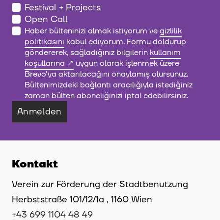
Festival + Projects
Open Call
Haber bülteninizi almak istiyorum ve
gizlilik
politikasını
kabul ediyorum. Formu doldurup
göndererek, sağladığınız bilgilerin
kullanım
koşullarına
uygun olarak işlenmek üzere
Brevo'ya aktarılacağını onaylamış olursunuz.
Bültenimizdeki bağlantı aracılığıyla istediğiniz
zaman bülten aboneliğinizi iptal edebilirsiniz.
Anmelden
Kontakt
Verein zur Förderung der Stadtbenutzung
Herbststraße 101/12/1a , 1160 Wien
+43 699 1104 48 49