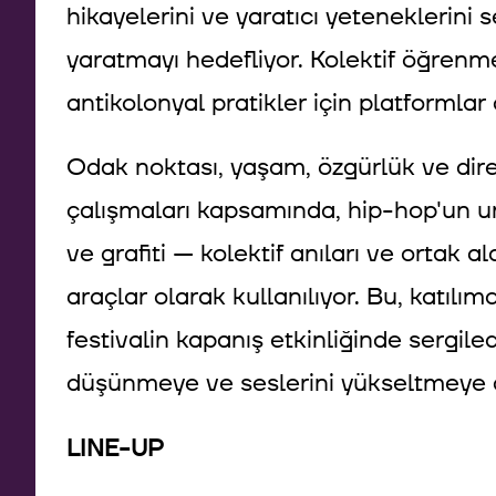
hikayelerini ve yaratıcı yeteneklerini 
yaratmayı hedefliyor. Kolektif öğrenme
antikolonyal pratikler için platformlar
Odak noktası, yaşam, özgürlük ve dire
çalışmaları kapsamında, hip-hop'un u
ve grafiti — kolektif anıları ve ortak 
araçlar olarak kullanılıyor. Bu, katılımc
festivalin kapanış etkinliğinde sergile
düşünmeye ve seslerini yükseltmeye da
LINE-UP