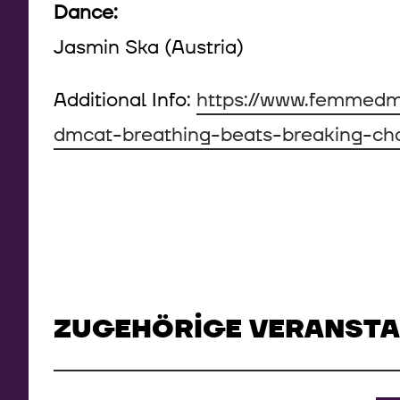
Dance:
Jasmin Ska (Austria)
Additional Info:
https://www.femmedmc
dmcat-breathing-beats-breaking-ch
ZUGEHÖRIGE VERANST