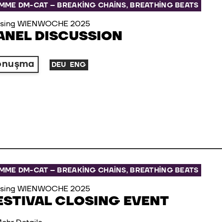
MME DM-CAT – BREAKING CHAINS, BREATHING BEATS
osing WIENWOCHE 2025
ANEL DISCUSSION
onuşma
DEU
ENG
MME DM-CAT – BREAKING CHAINS, BREATHING BEATS
osing WIENWOCHE 2025
ESTIVAL CLOSING EVENT