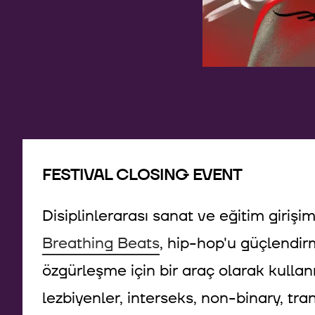
FESTIVAL CLOSING EVENT
Disiplinlerarası sanat ve eğitim girişi
Breathing Beats
, hip-hop'u güçlendir
özgürleşme için bir araç olarak kullanı
lezbiyenler, interseks, non-binary, tra