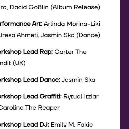
ara, Dacid Go8lin (Album Release)
rformance Art:
Arlinda Morina-Liki
Uresa Ahmeti, Jasmin Ska (Dance)
rkshop Lead Rap:
Carter The
ndit (UK)
rkshop Lead Dance:
Jasmin Ska
rkshop Lead Graffiti:
Rytual Itziar
Carolina The Reaper
rkshop Lead DJ:
Emily M. Fakic