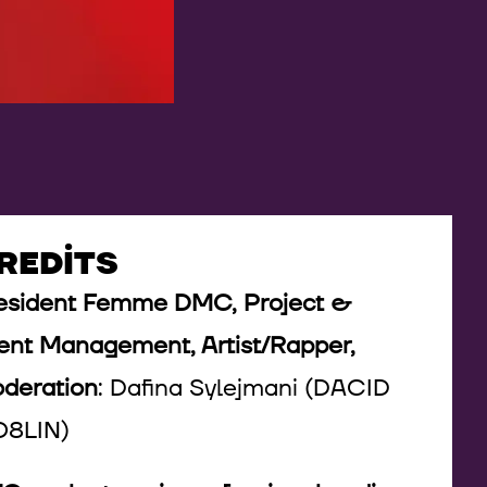
REDITS
esident Femme DMC, Project &
ent Management, Artist/Rapper,
deration
: Dafina Sylejmani (DACID
8LIN)