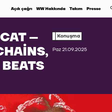
Açık çağrı
WW Hakkında
Takım
Presse
CAT –
Konuşma
CHAINS,
Paz 21.09.2025
 BEATS