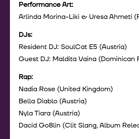
Performance Art:
Arlinda Morina-Liki & Uresa Ahmeti (
DJs:
Resident DJ: SoulCat E5 (Austria)
Guest DJ: Maldita Vaina (Dominican 
Rap:
Nadia Rose (United Kingdom)
Bella Diablo (Austria)
Nyla Tiara (Austria)
Dacid Go8lin (Clit Slang, Album Relea