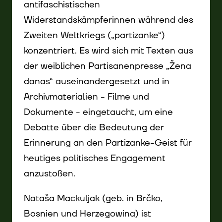
antifaschistischen
Widerstandskämpferinnen während des
Zweiten Weltkriegs („partizanke“)
konzentriert. Es wird sich mit Texten aus
der weiblichen Partisanenpresse „Žena
danas“ auseinandergesetzt und in
Archivmaterialien - Filme und
Dokumente - eingetaucht, um eine
Debatte über die Bedeutung der
Erinnerung an den Partizanke-Geist für
heutiges politisches Engagement
anzustoßen.
Nataša Mackuljak (geb. in Brčko,
Bosnien und Herzegowina) ist