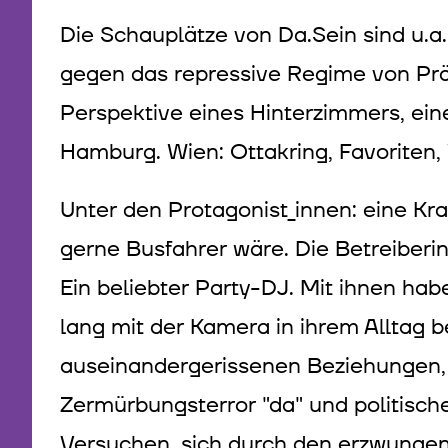
Die Schauplätze von Da.Sein sind u.a
gegen das repressive Regime von Pr
Perspektive eines Hinterzimmers, ein
Hamburg. Wien: Ottakring, Favoriten,
Unter den Protagonist_innen: eine Kra
gerne Busfahrer wäre. Die Betreiberin
Ein beliebter Party-DJ. Mit ihnen ha
lang mit der Kamera in ihrem Alltag
auseinandergerissenen Beziehungen,
Zermürbungsterror "da" und politische
Versuchen, sich durch den erzwungen