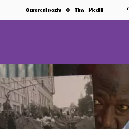
Otvoreni poziv
O
Tim
Mediji