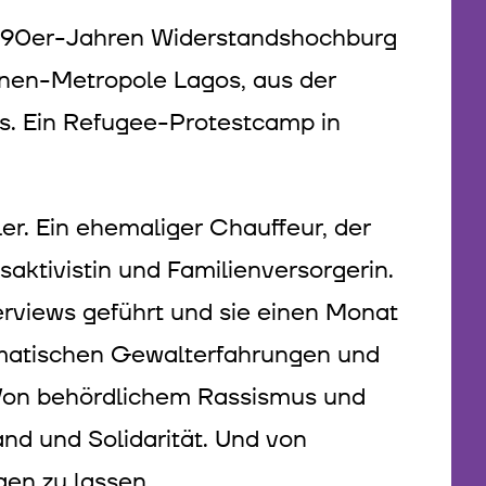
n 1990er-Jahren Widerstandshochburg
nen-Metropole Lagos, aus der
os. Ein Refugee-Protestcamp in
ler. Ein ehemaliger Chauffeur, der
saktivistin und Familienversorgerin.
erviews geführt und sie einen Monat
aumatischen Gewalterfahrungen und
Von behördlichem Rassismus und
and und Solidarität. Und von
en zu lassen.