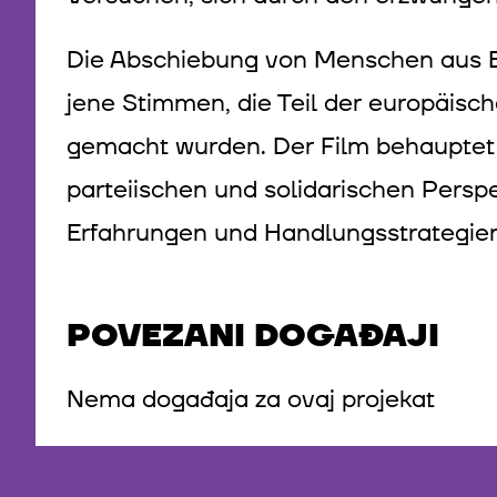
Die Abschiebung von Menschen aus Europ
jene Stimmen, die Teil der europäis
gemacht wurden. Der Film behauptet k
parteiischen und solidarischen Perspe
Erfahrungen und Handlungsstrategien 
POVEZANI DOGAĐAJI
Nema događaja za ovaj projekat