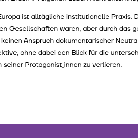
a ist alltägliche institutionelle Praxis. Da
chen Gesellschaften waren, aber durch das 
einen Anspruch dokumentarischer Neutralit
ktive, ohne dabei den Blick für die untersc
seiner Protagonist_innen zu verlieren.