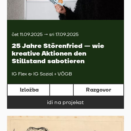
čet 11.09.2025 → sri 17.09.2025
25 Jahre Störenfried — wie
kreative Aktionen den
Stillstand sabotieren
IG Flex & IG Sozial + VÖGB
Izložba
Razgovor
idi na projekat