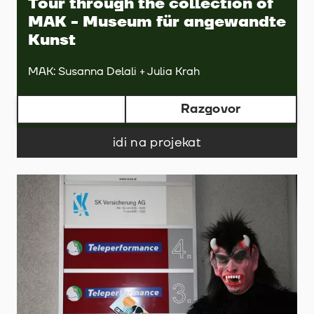
Tour through the collection of
MAK - Museum für angewandte
Kunst
MAK: Susanna Delali + Julia Krah
Razgovor
idi na projekat