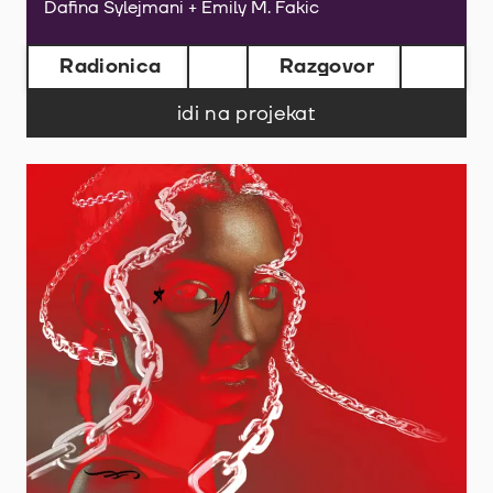
Dafina Sylejmani + Emily M. Fakic
Radionica
Razgovor
idi na projekat