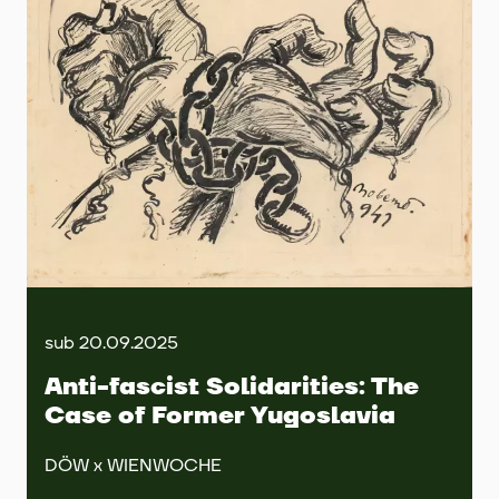
sub 20.09.2025
Anti-fascist Solidarities: The
Case of Former Yugoslavia
DÖW x WIENWOCHE