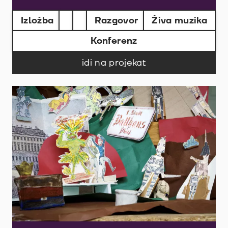
Izložba
Razgovor
Živa muzika
Konferenz
idi na projekat