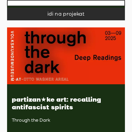
idi na projekat
partizan★ke art: recalling
antifascist spirits
Through the Dark