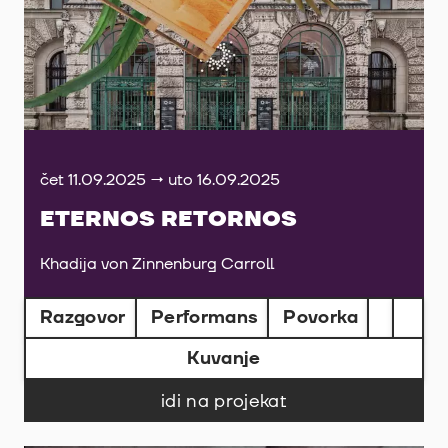
čet 11.09.2025 → uto 16.09.2025
ETERNOS RETORNOS
Khadija von Zinnenburg Carroll
Razgovor
Performans
Povorka
Kuvanje
idi na projekat