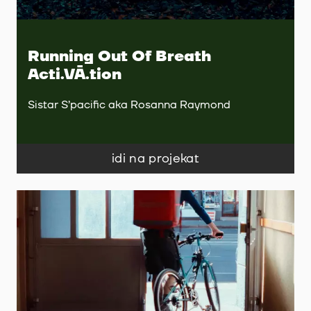
Running Out Of Breath
Acti.VĀ.tion
Sistar S’pacific aka Rosanna Raymond
idi na projekat