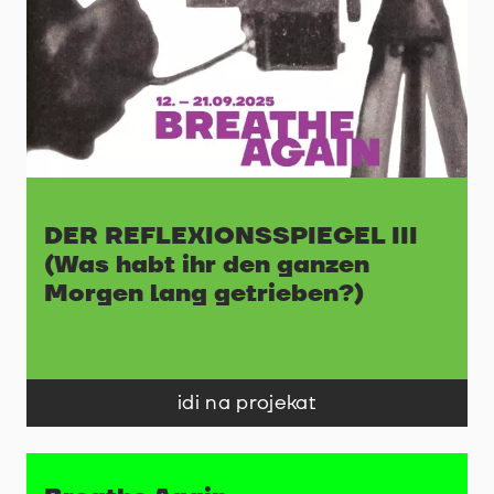
DER REFLEXIONSSPIEGEL III
(Was habt ihr den ganzen
Morgen lang getrieben?)
idi na projekat