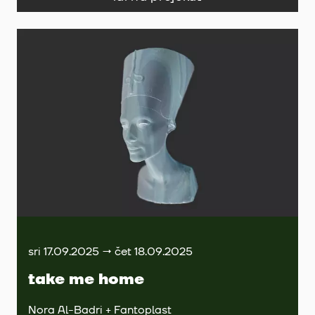
sri 17.09.2025 → čet 18.09.2025
take me home
Nora Al-Badri + Fantoplast