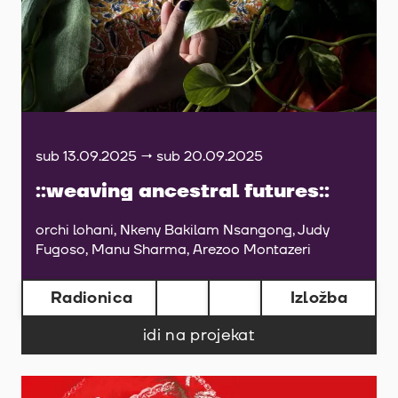
sub 13.09.2025 → sub 20.09.2025
::weaving ancestral futures::
orchi lohani, Nkeny Bakilam Nsangong, Judy
Fugoso, Manu Sharma, Arezoo Montazeri
Radionica
Izložba
idi na projekat