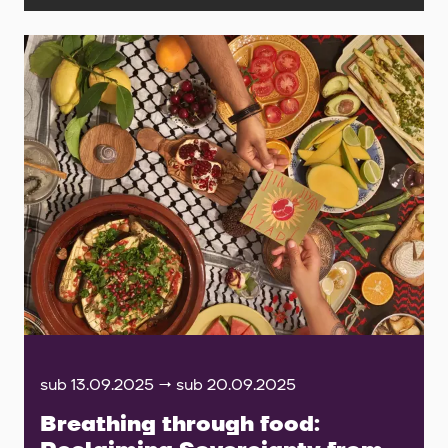
sub 13.09.2025 → sub 20.09.2025
Breathing through food: