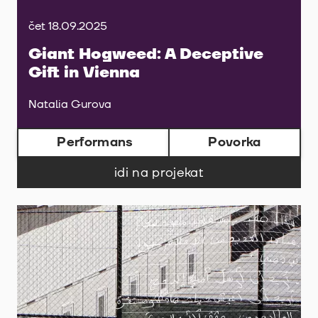
čet 18.09.2025
Giant Hogweed: A Deceptive
Gift in Vienna
Natalia Gurova
Performans
Povorka
idi na projekat