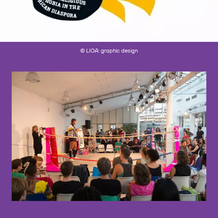
© LIGA: graphic design
©