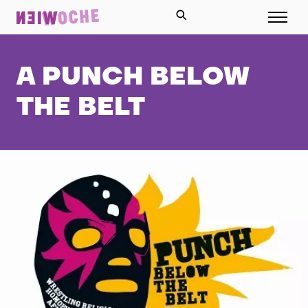
A PUNCH BELOW
THE BELT