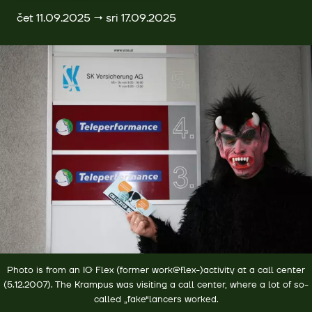
čet 11.09.2025 → sri 17.09.2025
Photo is from an IG Flex (former work@flex-)activity at a call center
(5.12.2007). The Krampus was visiting a call center, where a lot of so-
called „fake“lancers worked.