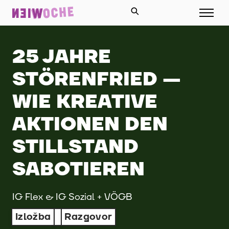
25 JAHRE
STÖRENFRIED —
WIE KREATIVE
AKTIONEN DEN
STILLSTAND
SABOTIEREN
IG Flex & IG Sozial + VÖGB
Izložba
Razgovor