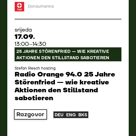
Donaumarina
srijeda
17.09.
13:00–14:30
25 JAHRE STÖRENFRIED — WIE KREATIVE
AKTIONEN DEN STILLSTAND SABOTIEREN
Stefan Resch hosting
Radio Orange 94.0 25 Jahre
Störenfried — wie kreative
Aktionen den Stillstand
sabotieren
Razgovor
DEU
ENG
BKS