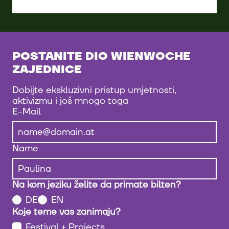
POSTANITE DIO WIENWOCHE
ZAJEDNICE
Dobijte ekskluzivni pristup umjetnosti,
aktivizmu i još mnogo toga
E-Mail
Name
Na kom jeziku želite da primate bilten?
DE
EN
Koje teme vas zanimaju?
Festival + Projects