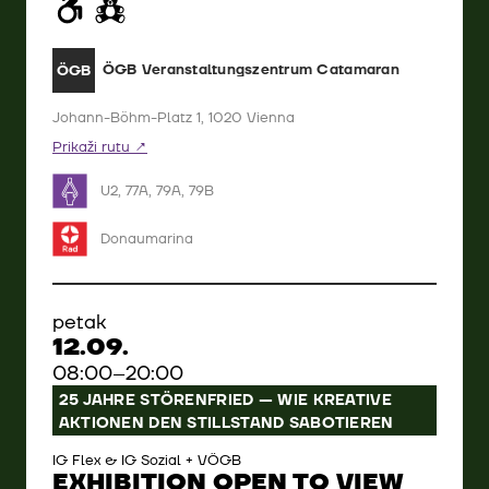
ÖGB Veranstaltungszentrum Catamaran
ÖGB
Johann-Böhm-Platz 1, 1020 Vienna
Prikaži rutu
U2, 77A, 79A, 79B
Donaumarina
petak
12.09.
08:00–20:00
25 JAHRE STÖRENFRIED — WIE KREATIVE
AKTIONEN DEN STILLSTAND SABOTIEREN
IG Flex & IG Sozial + VÖGB
EXHIBITION OPEN TO VIEW