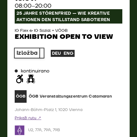
08:00–20:00
25 JAHRE STÖRENFRIED — WIE KREATIVE
AKTIONEN DEN STILLSTAND SABOTIEREN
IG Flex & IG Sozial + VÖGB
EXHIBITION OPEN TO VIEW
Izložba
DEU
ENG
kontinuirano
ÖGB Veranstaltungszentrum Catamaran
ÖGB
Johann-Böhm-Platz 1, 1020 Vienna
Prikaži rutu
U2, 77A, 79A, 79B