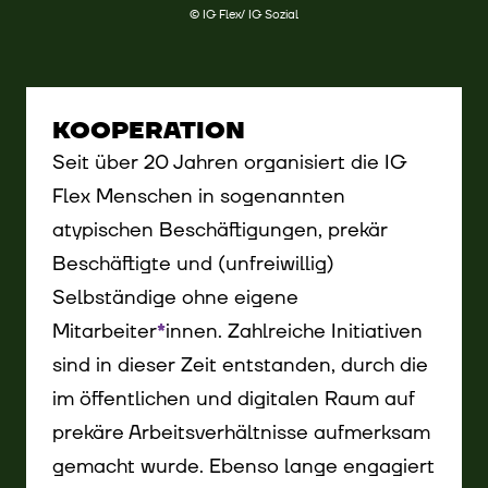
© IG Flex/ IG Sozial
KOOPERATION
Seit über 20 Jahren organisiert die IG
Flex Menschen in sogenannten
atypischen Beschäftigungen, prekär
Beschäftigte und (unfreiwillig)
Selbständige ohne eigene
Mitarbeiter
*
innen
Innen
. Zahlreiche Initiativen
sind in dieser Zeit entstanden, durch die
im öffentlichen und digitalen Raum auf
prekäre Arbeitsverhältnisse aufmerksam
gemacht wurde. Ebenso lange engagiert