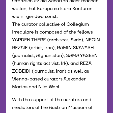
Grenzschutz die Schotten dicht machen
wollen, hat Europa so klare Konturen
wie nirgendwo sonst.
The curator collective of Collegium
Irregulare is composed of the fellows
YARDEN THERE (architect, Syria), NEGIN
REZAIE (artist, Iran), RAMIN SIAWASH
(journalist, Afghanistan), SAMA YASEEN
(human rights activist, Irk), and REZA
ZOBEIDI (journalist, Iran) as well as
Vienna-based curators Alexander
Martos and Niko Wahl.
With the support of the curators and
mediators of the Austrian Museum of