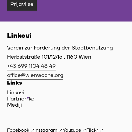
Prijavi se
Linkovi
Verein zur Förderung der Stadtbenutzung
Herbststraße 101/12/1a , 1160 Wien
+43 699 1104 48 49
office@wienwoche.org
Links
Linkovi
Partner
*
ke
Mediji
Facebook
Instagram
Youtube
Flickr