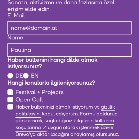
Sanata, aktivizme ve daha fazlasına özel
erişim elde edin
E-Mail
Name
Haber bültenini hangi dilde almak
istiyorsunuz?
DE
EN
Hangi konularla ilgileniyorsunuz?
Festival + Projects
Open Call
Haber bülteninizi almak istiyorum ve
gizlilik
politikasını
kabul ediyorum. Formu doldurup
göndererek, sağladığınız bilgilerin
kullanım
koşullarına
uygun olarak işlenmek üzere
Brevo'ya aktarılacağını onaylamış olursunuz.