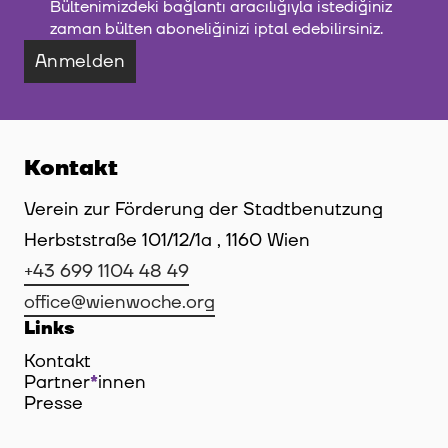
Bültenimizdeki bağlantı aracılığıyla istediğiniz
zaman bülten aboneliğinizi iptal edebilirsiniz.
Anmelden
Kontakt
Verein zur Förderung der Stadtbenutzung
Herbststraße 101/12/1a , 1160 Wien
+43 699 1104 48 49
office@wienwoche.org
Links
Kontakt
Partner
*
innen
Innen
Presse