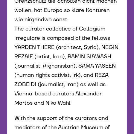
Grenzschutz die Schotten dicht machen
wollen, hat Europa so klare Konturen
wie nirgendwo sonst.
The curator collective of Collegium
Irregulare is composed of the fellows
YARDEN THERE (architect, Syria), NEGIN
REZAIE (artist, Iran), RAMIN SIAWASH
(journalist, Afghanistan), SAMA YASEEN
(human rights activist, Irk), and REZA
ZOBEIDI (journalist, Iran) as well as
Vienna-based curators Alexander
Martos and Niko Wahl.
With the support of the curators and
mediators of the Austrian Museum of