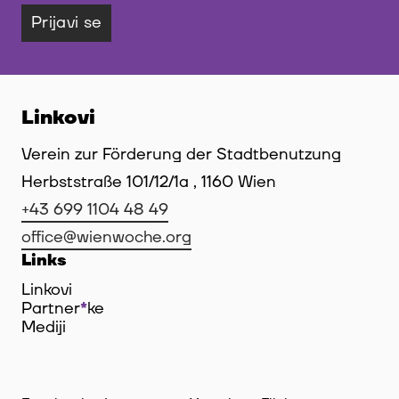
Prijavi se
Linkovi
Verein zur Förderung der Stadtbenutzung
Herbststraße 101/12/1a , 1160 Wien
+43 699 1104 48 49
office@wienwoche.org
Links
Linkovi
Partner
*
ke
Mediji