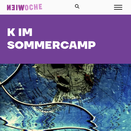
K IM
SOMMERCAMP