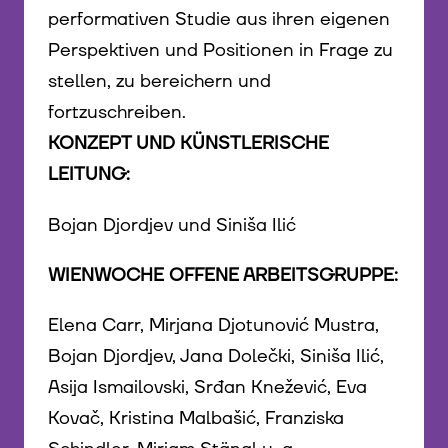
performativen Studie aus ihren eigenen
Perspektiven und Positionen in Frage zu
stellen, zu bereichern und
fortzuschreiben.
KONZEPT UND KÜNSTLERISCHE
LEITUNG:
Bojan Djordjev und Siniša Ilić
WIENWOCHE OFFENE ARBEITSGRUPPE:
Elena Carr, Mirjana Djotunović Mustra,
Bojan Djordjev, Jana Dolečki, Siniša Ilić,
Asija Ismailovski, Srđan Knežević, Eva
Kovač, Kristina Malbašić, Franziska