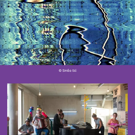
© Siniša Ilić