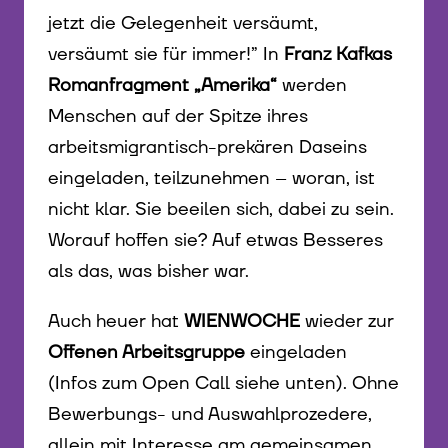
jetzt die Gelegenheit versäumt,
versäumt sie für immer!” In
Franz Kafkas
Romanfragment „Amerika“
werden
Menschen auf der Spitze ihres
arbeitsmigrantisch-prekären Daseins
eingeladen, teilzunehmen – woran, ist
nicht klar. Sie beeilen sich, dabei zu sein.
Worauf hoffen sie? Auf etwas Besseres
als das, was bisher war.
Auch heuer hat
WIENWOCHE
wieder zur
Offenen Arbeitsgruppe
eingeladen
(Infos zum Open Call siehe unten). Ohne
Bewerbungs- und Auswahlprozedere,
allein mit Interesse am gemeinsamen