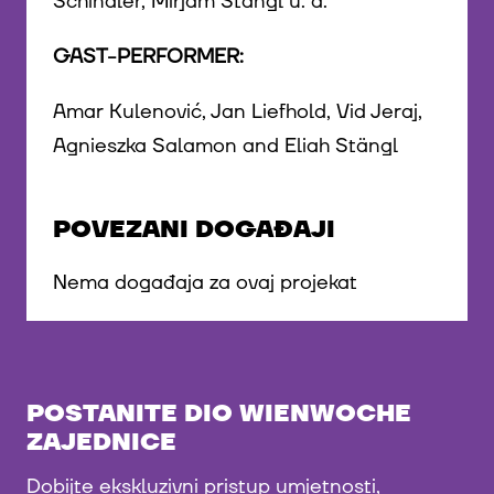
Schindler, Mirjam Stängl u. a.
GAST-PERFORMER:
Amar Kulenović, Jan Liefhold, Vid Jeraj,
Agnieszka Salamon and Eliah Stängl
POVEZANI DOGAĐAJI
Nema događaja za ovaj projekat
POSTANITE DIO WIENWOCHE
ZAJEDNICE
Dobijte ekskluzivni pristup umjetnosti,