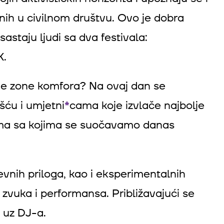
vnih u civilnom društvu. Ovo je dobra
sastaju ljudi sa dva festivala:
K.
je zone komfora? Na ovaj dan se
šću i umjetni
*
cama koje izvlače najbolje
ovima sa kojima se suočavamo danas
evnih priloga, kao i eksperimentalnih
 zvuka i performansa. Približavajući se
o uz DJ-a.