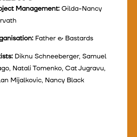
oject Management:
Gilda-Nancy
rvath
ganisation:
Father & Bastards
ists:
Diknu Schneeberger, Samuel
go, Natali Tomenko, Cat Jugravu,
lan Mijalkovic, Nancy Black