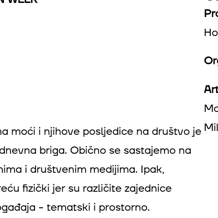
Pr
Ho
Or
Art
Ma
Mi
 moći i njihove posljedice na društvo je
dnevna briga. Obično se sastajemo na
ima i društvenim medijima. Ipak,
ću fizički jer su različite zajednice
gađaja - tematski i prostorno.