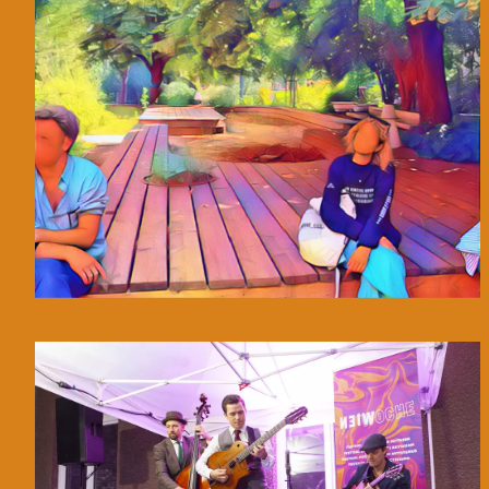
© Father & Bastards generated by Canv