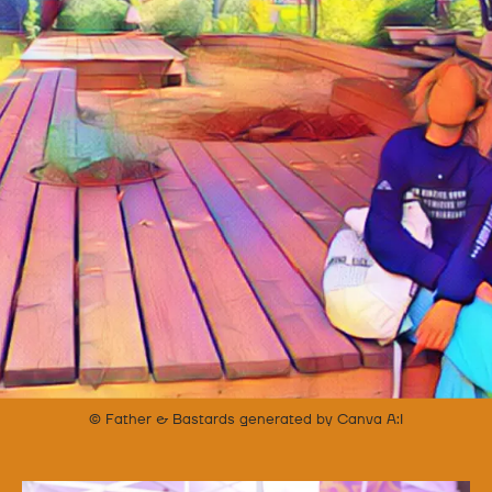
© Father & Bastards generated by Canva A:I