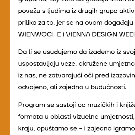
povežu s ljudima iz drugih grupa akti
prilika za to, jer se na ovom događaju 
WIENWOCHE i VIENNA DESIGN WEE
Da li se usuđujemo da izađemo iz svo
uspostavljaju veze, okružene umjetno
iz nas, ne zatvarajući oči pred izaz
odvojeno, ali zajedno u budućnosti.
Program se sastoji od muzičkih i knjiž
formata u oblasti vizuelne umjetnosti,
kraju, opuštamo se - i zajedno igram