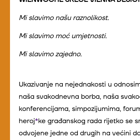
Mi slavimo našu raznolikost.
Mi slavimo moć umjetnosti.
Mi slavimo zajedno.
Ukazivanje na nejednakosti u odnosima
naša svakodnevna borba, naša svako
konferencijama, simpozijumima, forum
heroj
*
ke građanskog rada rijetko se sre
odvojene jedne od drugih na većini do