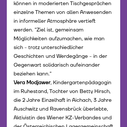
können in moderierten Tischgesprächen
einzelne Themen von allen Anwesenden
in informeller Atmosphäre vertieft
werden. "Ziel ist, gemeinsam
Möglichkeiten aufzumachen, wie man
sich - trotz unterschiedlicher
Geschichten und Werdegänge - in der
Gegenwart solidarisch aufeinander
beziehen kann."
Vera Modjawer
, Kindergartenpädagogin
im Ruhestand, Tochter von Betty Hirsch,
die 2 Jahre Einzelhaft in Aichach, 3 Jahre
Auschwitz und Ravensbrück überlebte,
Aktivistin des Wiener KZ-Verbandes und
der Österreichischen Lagergemeinschaft