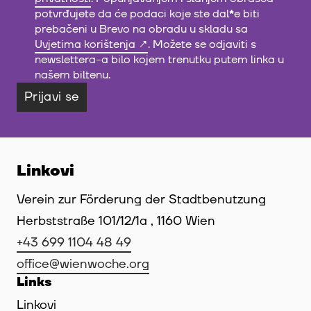
potvrđujete da će podaci koje ste dal
*
e biti
prebačeni u Brevo na obradu u skladu sa
Uvjetima korištenja
. Možete se odjaviti s
newslettera-a bilo kojem trenutku putem linka u
našem biltenu.
Prijavi se
Linkovi
Verein zur Förderung der Stadtbenutzung
Herbststraße 101/12/1a , 1160 Wien
+43 699 1104 48 49
office@wienwoche.org
Links
Linkovi