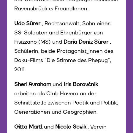
Ravensbrück & FreundInnen.
Udo Sürer
, Rechtsanwalt, Sohn eines
SS-Soldaten und Ehrenbürger von
Fivizzano (MS) und
Daria Deniz Sürer
,
Schülerin, beide Protagonist_innen des
Doku-Films "Die Stimme des Phepug",
2011.
Sheri Avraham
und
Iris Borovčnik
arbeiten als Club Havera an der
Schnittstelle zwischen Poetik und Politik,
Generationen und Geographien.
Gitta Martl
und
Nicole Sevik
, Verein