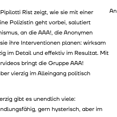
An
pilotti Rist zeigt, wie sie mit einer
e Polizistin geht vorbei, salutiert
onismus, an die AAA!, die Anonymen
sie ihre Interventionen planen: wirksam
ig im Detail und effektiv im Resultat. Mit
ärvideos bringt die Gruppe AAA!
er vierzig im Alleingang politisch
rzig gibt es unendlich viele:
andlungsfähig, gern hysterisch, aber im