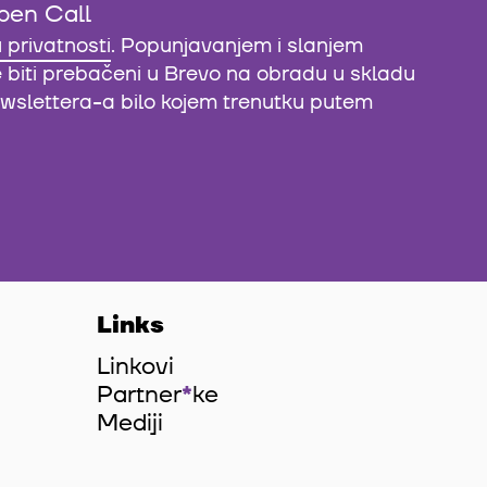
pen Call
u privatnosti
. Popunjavanjem i slanjem
e biti prebačeni u Brevo na obradu u skladu
newslettera-a bilo kojem trenutku putem
Links
Linkovi
Partner
*
ke
Mediji