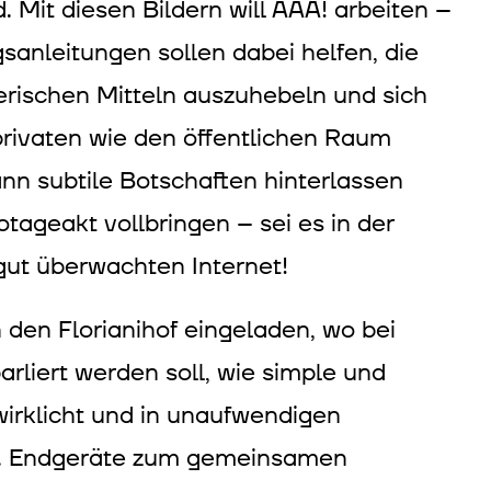
 Mit diesen Bildern will AAA! arbeiten –
sanleitungen sollen dabei helfen, die
lerischen Mitteln auszuhebeln und sich
 privaten wie den öffentlichen Raum
ann subtile Botschaften hinterlassen
tageakt vollbringen – sei es in der
gut überwachten Internet!
 den Florianihof eingeladen, wo bei
rliert werden soll, wie simple und
irklicht und in unaufwendigen
n. Endgeräte zum gemeinsamen