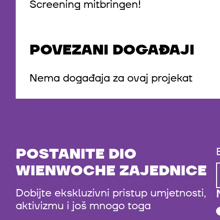
Screening mitbringen!
POVEZANI DOGAĐAJI
Nema događaja za ovaj projekat
POSTANITE DIO
WIENWOCHE ZAJEDNICE
Dobijte ekskluzivni pristup umjetnosti,
aktivizmu i još mnogo toga