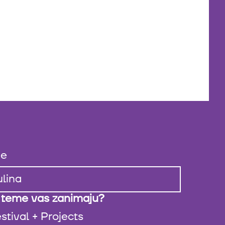
e
 teme vas zanimaju?
stival + Projects