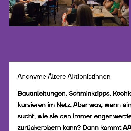
©
Anonyme Ältere Aktionistinnen
Bauanleitungen, Schminktipps, Koch
kursieren im Netz. Aber was, wenn ein
sucht, wie sie den immer enger werd
zurückerobern kann? Dann kommt AAA