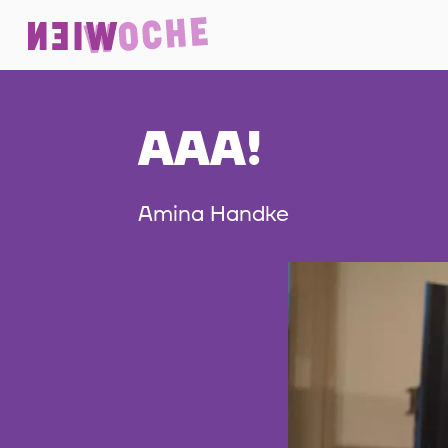
AAA!
Amina Handke