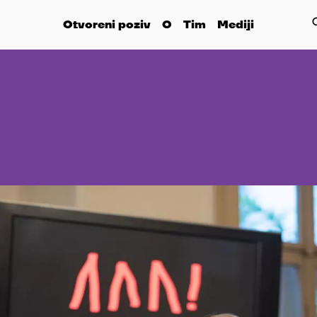
Otvoreni poziv
O
Tim
Mediji