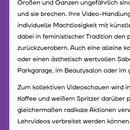
Großen und Ganzen ungefährlich sind.
und sie brechen. Ihre Video-Handlung
individuelle Machtlosigkeit mit künst
dabei in feministischer Tradition den
zurückzuerobern. Auch eine alleine k
oder einen ästhetisch wertvollen Sabo
Parkgarage, im Beautysalon oder im 
Zum kollektiven Videoschauen wird in
Kaffee und weißem Spritzer darüber pa
gleichermaßen radikale Aktionen verw
Lehrvideos verbreitet werden könne