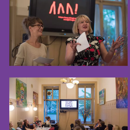
© Amina Handke