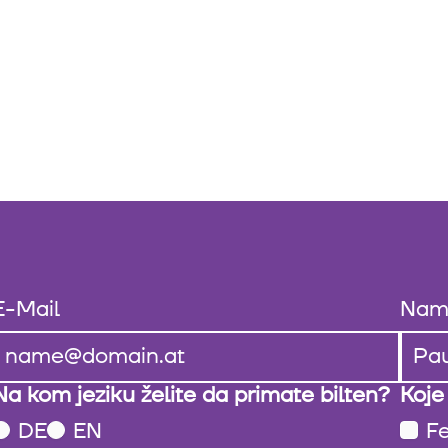
E-Mail
Nam
Na kom jeziku želite da primate bilten?
Koje
DE
EN
Fe