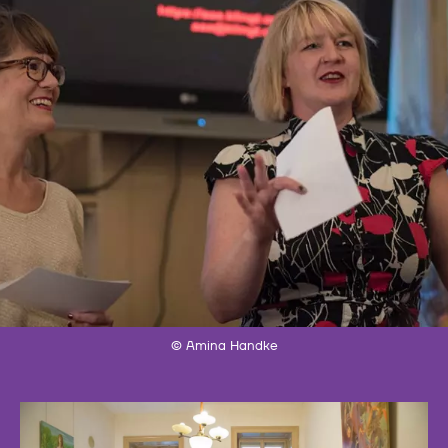
© Amina Handke