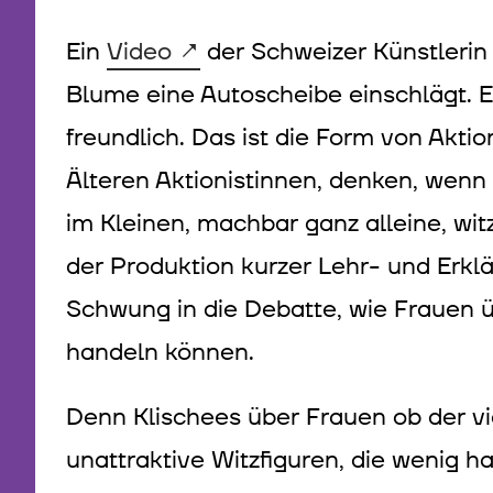
Ein
Video
der Schweizer Künstlerin Pi
Blume eine Autoscheibe einschlägt. Ein
freundlich. Das ist die Form von Akti
Älteren Aktionistinnen, denken, wenn 
im Kleinen, machbar ganz alleine, witz
der Produktion kurzer Lehr- und Erkl
Schwung in die Debatte, wie Frauen üb
handeln können.
Denn Klischees über Frauen ob der vie
unattraktive Witzfiguren, die wenig h