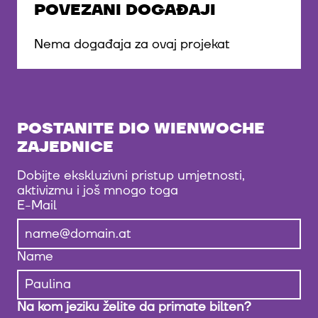
POVEZANI DOGAĐAJI
Nema događaja za ovaj projekat
POSTANITE DIO WIENWOCHE
ZAJEDNICE
Dobijte ekskluzivni pristup umjetnosti,
aktivizmu i još mnogo toga
E-Mail
Name
Na kom jeziku želite da primate bilten?