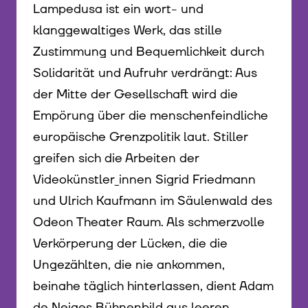
Lampedusa ist ein wort- und
klanggewaltiges Werk, das stille
Zustimmung und Bequemlichkeit durch
Solidarität und Aufruhr verdrängt: Aus
der Mitte der Gesellschaft wird die
Empörung über die menschenfeindliche
europäische Grenzpolitik laut. Stiller
greifen sich die Arbeiten der
Videokünstler_innen Sigrid Friedmann
und Ulrich Kaufmann im Säulenwald des
Odeon Theater Raum. Als schmerzvolle
Verkörperung der Lücken, die die
Ungezählten, die nie ankommen,
beinahe täglich hinterlassen, dient Adam
de Neiges Bühnenbild aus leeren