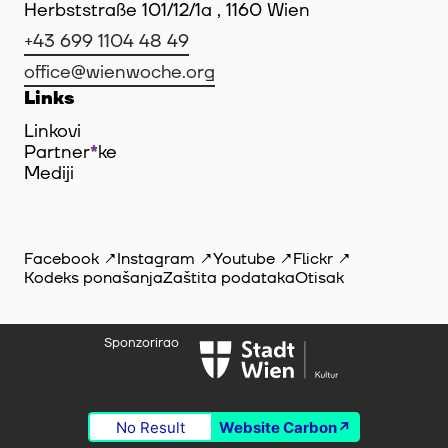
Herbststraße 101/12/1a , 1160 Wien
+43 699 1104 48 49
office@wienwoche.org
Links
Linkovi
Partner
*
ke
Mediji
Facebook
Instagram
Youtube
Flickr
Kodeks ponašanja
Zaštita podataka
Otisak
Sponzorirao
No Result
Website Carbon