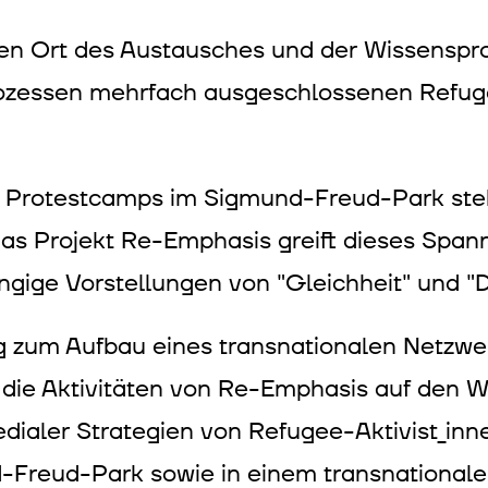
n Ort des Austausches und der Wissensprod
Prozessen mehrfach ausgeschlossenen Refuge
Protestcamps im Sigmund-Freud-Park steh
 Das Projekt Re-Emphasis greift dieses Spa
ngige Vorstellungen von "Gleichheit" und "
rag zum Aufbau eines transnationalen Netz
ch die Aktivitäten von Re-Emphasis auf den
ialer Strategien von Refugee-Aktivist_inne
nd-Freud-Park sowie in einem transnationale