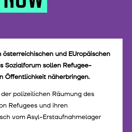
 österreichischen und EUropäischen
es Sozialforum sollen Refugee-
n Öffentlichkeit näherbringen.
h der polizeilichen Räumung des
on Refugees und ihren
rsch vom Asyl-Erstaufnahmelager