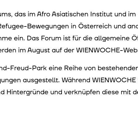
ms, das im Afro Asiatischen Institut und im
aus Refugee-Bewegungen in Österreich und 
me ein. Das Forum ist für die allgemeine Öf
werden im August auf der WIENWOCHE-Webs
igmund-Freud-Park eine Reihe von bestehende
ungen ausgestellt. Während WIENWOCHE ve
nd Hintergründe und verknüpfen diese mit 