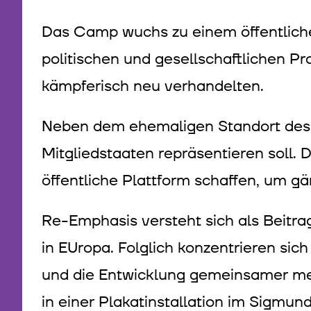
Das Camp wuchs zu einem öffentliche
politischen und gesellschaftlichen 
kämpferisch neu verhandelten.
Neben dem ehemaligen Standort des 
Mitgliedstaaten repräsentieren soll.
öffentliche Plattform schaffen, um gä
Re-Emphasis versteht sich als Beit
in EUropa. Folglich konzentrieren si
und die Entwicklung gemeinsamer med
in einer Plakatinstallation im Sigmu