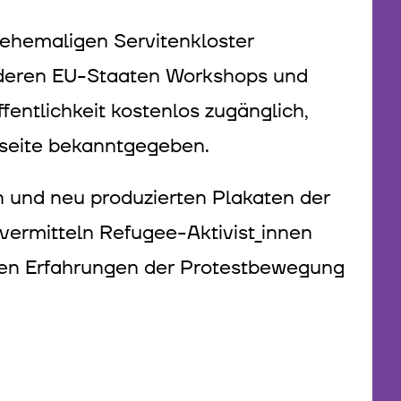
 ehemaligen Servitenkloster
anderen EU-Staaten Workshops und
fentlichkeit kostenlos zugänglich,
eite bekanntgegeben.
n und neu produzierten Plakaten der
rmitteln Refugee-Aktivist_innen
den Erfahrungen der Protestbewegung