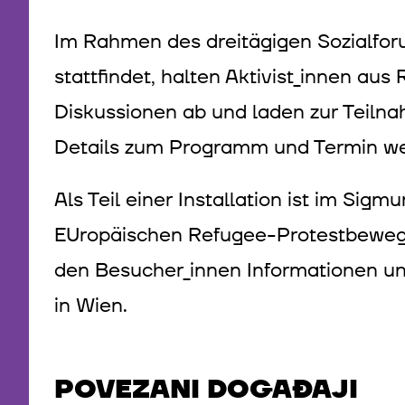
Im Rahmen des dreitägigen Sozialforu
stattfindet, halten Aktivist_innen 
Diskussionen ab und laden zur Teilnah
Details zum Programm und Termin 
Als Teil einer Installation ist im S
EUropäischen Refugee-Protestbeweg
den Besucher_innen Informationen u
in Wien.
POVEZANI DOGAĐAJI