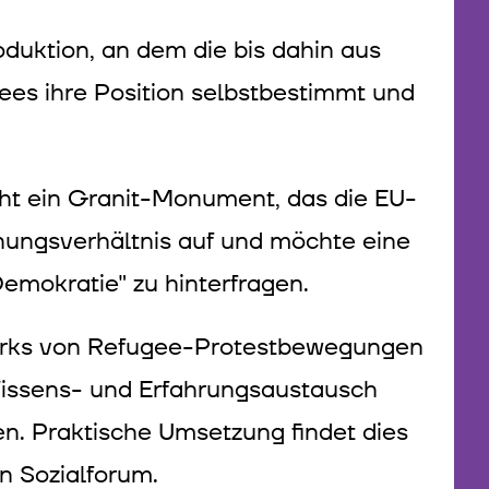
uktion, an dem die bis dahin aus
es ihre Position selbstbestimmt und
t ein Granit-Monument, das die EU-
nnungsverhältnis auf und möchte eine
Demokratie" zu hinterfragen.
werks von Refugee-Protestbewegungen
 Wissens- und Erfahrungsaustausch
n. Praktische Umsetzung findet dies
n Sozialforum.