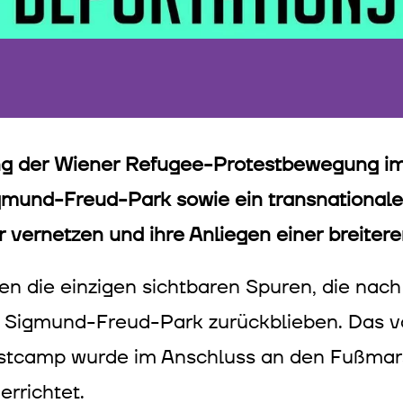
ung der Wiener Refugee-Protestbewegung im
Sigmund-Freud-Park sowie ein transnational
 vernetzen und ihre Anliegen einer breitere
en die einzigen sichtbaren Spuren, die nac
Sigmund-Freud-Park zurückblieben. Das v
otestcamp wurde im Anschluss an den Fußma
errichtet.