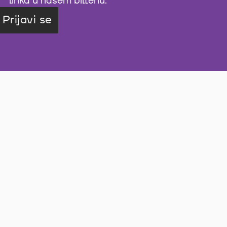
linka u našem biltenu.
Prijavi se