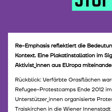
Re-Emphasis reflektiert die Bedeut
Kontext. Eine Plakatinstallation im 
Aktivist_innen aus EUropa miteinander
Rückblick: Verfärbte Grasflächen war
Refugee-Protestcamps Ende 2012 im 
Unterstützer_innen organisierte Pr
Traiskirchen in die Wiener Innenstadt 