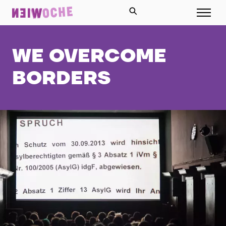
WE OVERCOME
BORDERS