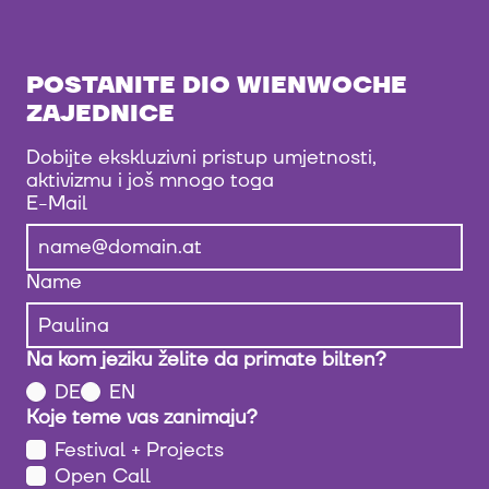
POSTANITE DIO WIENWOCHE
ZAJEDNICE
Dobijte ekskluzivni pristup umjetnosti,
aktivizmu i još mnogo toga
E-Mail
Name
Na kom jeziku želite da primate bilten?
DE
EN
Koje teme vas zanimaju?
Festival + Projects
Open Call