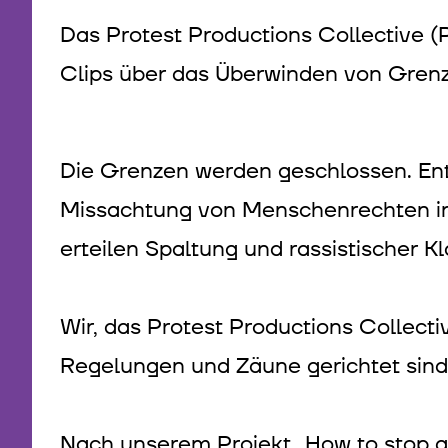
Das Protest Productions Collective (
Clips über das Überwinden von Gren
Die Grenzen werden geschlossen. Ent
Missachtung von Menschenrechten im N
erteilen Spaltung und rassistischer K
Wir, das Protest Productions Collect
Regelungen und Zäune gerichtet sind, 
Nach unserem Projekt „How to stop a 