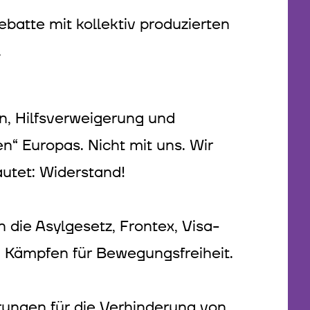
batte mit kollektiv produzierten
.
, Hilfsverweigerung und
“ Europas. Nicht mit uns. Wir
autet: Widerstand!
 die Asylgesetz, Frontex, Visa-
en Kämpfen für Bewegungsfreiheit.
rungen für die Verhinderung von