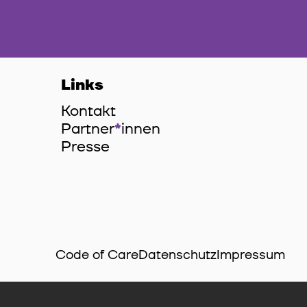
Links
Kontakt
Partner
*
innen
Innen
Presse
Code of Care
Datenschutz
Impressum