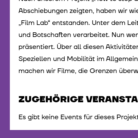
Abschiebungen zeigten, haben wir wie
„Film Lab“ entstanden. Unter dem Le
und Botschaften verarbeitet. Nun w
präsentiert. Über all diesen Aktivitä
Speziellen und Mobilität im Allgemei
machen wir Filme, die Grenzen überwi
ZUGEHÖRIGE VERANST
Es gibt keine Events für dieses Projek