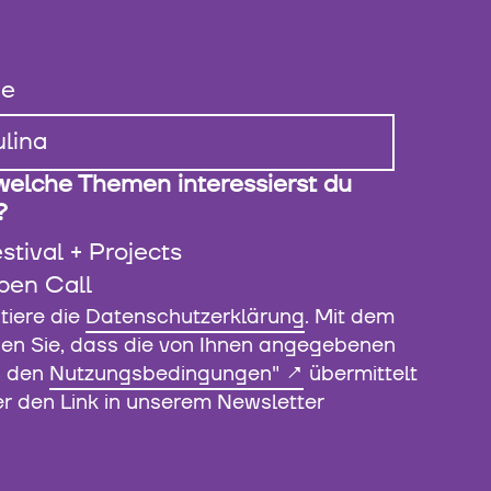
e
welche Themen interessierst du
?
stival + Projects
pen Call
tiere die
Datenschutzerklärung
. Mit dem
en Sie, dass die von Ihnen angegebenen
ß den
Nutzungsbedingungen"
übermittelt
er den Link in unserem Newsletter