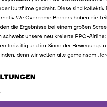
der Kurzfilme gedreht. Diese sind kollekt
itmotiv We Overcome Borders haben die Te
erden die Ergebnisse bei einem großen Sc
ten schwebt unsere neu kreierte PPC-Airline:
nen freiwillig und im Sinne der Bewegungsf
nden, denn wir wollen alle gemeinsam „fore
ALTUNGEN
t