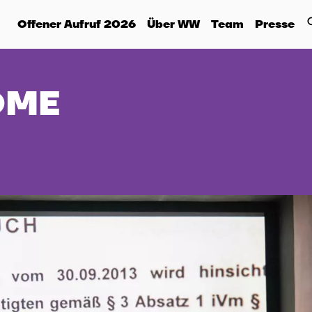
Offener Aufruf 2026
Über WW
Team
Presse
OME