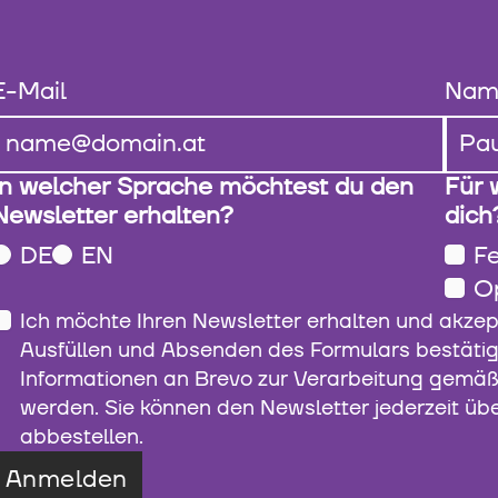
E-Mail
Nam
In welcher Sprache möchtest du den
Für 
Newsletter erhalten?
dich
DE
EN
Fe
O
Ich möchte Ihren Newsletter erhalten und akzep
Ausfüllen und Absenden des Formulars bestätig
Informationen an Brevo zur Verarbeitung gemä
werden. Sie können den Newsletter jederzeit üb
abbestellen.
Anmelden