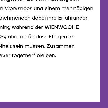
iv in Workshops und einem mehrtägigen
ilnehmenden dabei ihre Erfahrungen
reening während der WIENWOCHE
 Symbol dafür, dass Fliegen im
reiheit sein müssen. Zusammen
ver together“ bleiben.