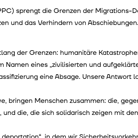
PPC) sprengt die Grenzen der Migrations-De
zen und das Verhindern von Abschiebungen
lang der Grenzen: humanitäre Katastrophen
amen eines „zivilisierten und aufgeklärten
lassifizierung eine Absage. Unsere Antwort l
ive, bringen Menschen zusammen: die, gegen
und die, die sich solidarisch zeigen mit d
deportation“, in dem wir Sicherheitsvorkeh