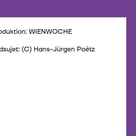
oduktion: WIENWOCHE
ldsujet: (C) Hans-Jürgen Poëtz