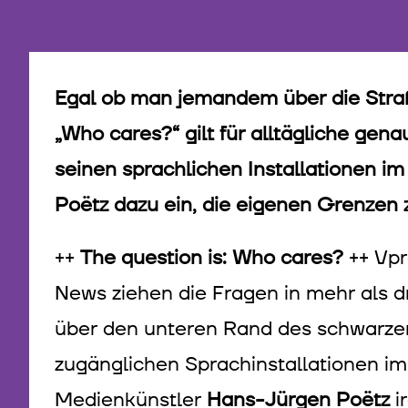
Egal ob man jemandem über die Straße
„Who cares?“ gilt für alltägliche gen
seinen sprachlichen Installationen i
Poëtz dazu ein, die eigenen Grenzen z
++
The question is: Who cares?
++ Vpr
News ziehen die Fragen in mehr als d
über den unteren Rand des schwarzen
zugänglichen Sprachinstallationen im 
Medienkünstler
Hans-Jürgen Poëtz
i