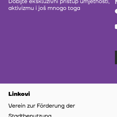
Dobijte ekskluzivni pristup umjetnosti,
aktivizmu i još mnogo toga
Linkovi
Verein zur Förderung der
Stadtbenutzung