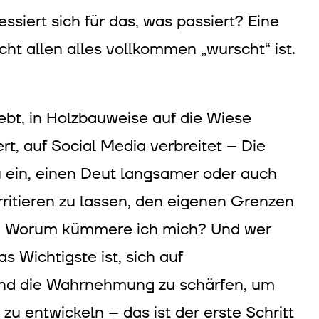
siert sich für das, was passiert? Eine
cht allen alles vollkommen „wurscht“ ist.
ebt, in Holzbauweise auf die Wiese
ert, auf Social Media verbreitet – Die
u ein, einen Deut langsamer oder auch
rritieren zu lassen, den eigenen Grenzen
? Worum kümmere ich mich? Und wer
 Wichtigste ist, sich auf
nd die Wahrnehmung zu schärfen, um
 entwickeln – das ist der erste Schritt