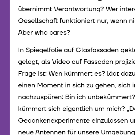
übernimmt Verantwortung? Wer interes
Gesellschaft funktioniert nur, wenn ni
Aber who cares?
In Spiegelfolie auf Glasfassaden gekl
gelegt, als Video auf Fassaden projizi
Frage ist: Wen kümmert es? lädt daz
einen Moment in sich zu gehen, sich i
nachzuspüren: Bin ich unbekümmert
kümmert sich eigentlich um mich? „Das
Gedankenexperimente einzulassen u
neue Antennen für unsere Umgebung zu