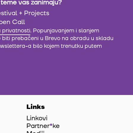
 teme vas zanimaju?
stival + Projects
pen Call
u privatnosti
. Popunjavanjem i slanjem
e biti prebačeni u Brevo na obradu u skladu
newslettera-a bilo kojem trenutku putem
Links
Linkovi
Partner
*
ke