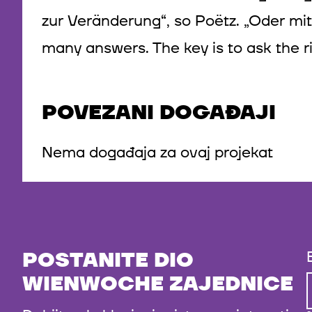
zur Veränderung“, so Poëtz. „Oder mi
many answers. The key is to ask the r
POVEZANI DOGAĐAJI
Nema događaja za ovaj projekat
POSTANITE DIO
WIENWOCHE ZAJEDNICE