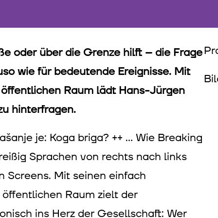
Pr
 oder über die Grenze hilft – die Frage
auso wie für bedeutende Ereignisse. Mit
Bi
m öffentlichen Raum lädt Hans-Jürgen
u hinterfragen.
ašanje je: Koga briga? ++ … Wie Breaking
reißig Sprachen von rechts nach links
 Screens. Mit seinen einfach
öffentlichen Raum zielt der
ronisch ins Herz der Gesellschaft: Wer