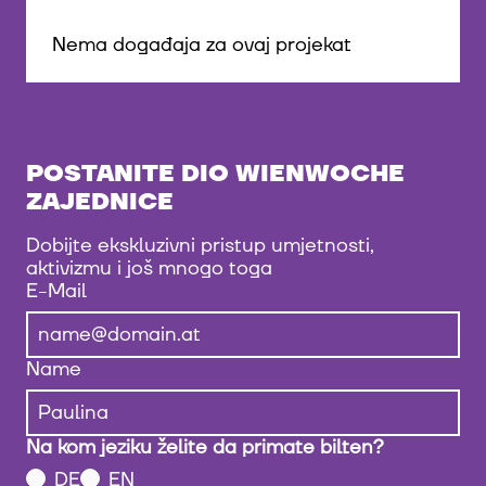
Nema događaja za ovaj projekat
POSTANITE DIO WIENWOCHE
ZAJEDNICE
Dobijte ekskluzivni pristup umjetnosti,
aktivizmu i još mnogo toga
E-Mail
Name
Na kom jeziku želite da primate bilten?
DE
EN