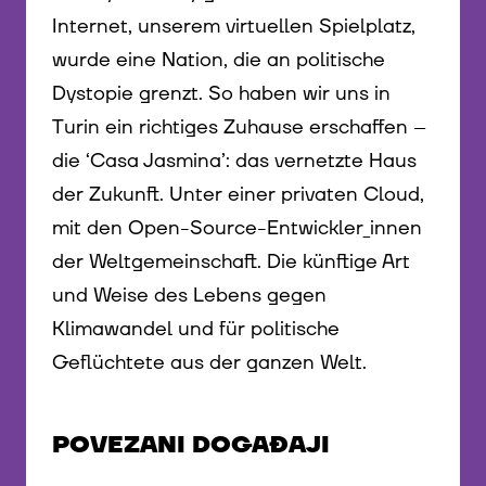
Internet, unserem virtuellen Spielplatz,
wurde eine Nation, die an politische
Dystopie grenzt. So haben wir uns in
Turin ein richtiges Zuhause erschaffen –
die ‘Casa Jasmina’: das vernetzte Haus
der Zukunft. Unter einer privaten Cloud,
mit den Open-Source-Entwickler_innen
der Weltgemeinschaft. Die künftige Art
und Weise des Lebens gegen
Klimawandel und für politische
Geflüchtete aus der ganzen Welt.
POVEZANI DOGAĐAJI