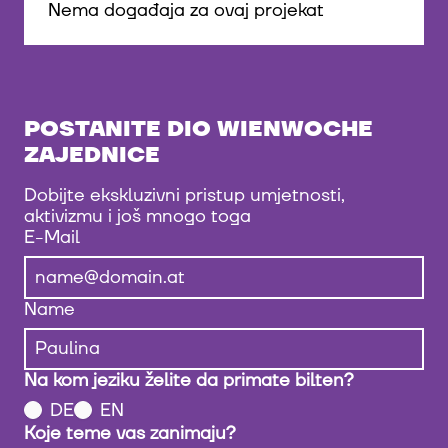
Nema događaja za ovaj projekat
POSTANITE DIO WIENWOCHE
ZAJEDNICE
Dobijte ekskluzivni pristup umjetnosti,
aktivizmu i još mnogo toga
E-Mail
Name
Na kom jeziku želite da primate bilten?
DE
EN
Koje teme vas zanimaju?