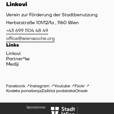
Linkovi
Verein zur Förderung der Stadtbenutzung
Herbststraße 101/12/1a , 1160 Wien
+43 699 1104 48 49
office@wienwoche.org
Links
Linkovi
Partner
*
ke
Mediji
Facebook
Instagram
Youtube
Flickr
Kodeks ponašanja
Zaštita podataka
Otisak
Sponzorirao