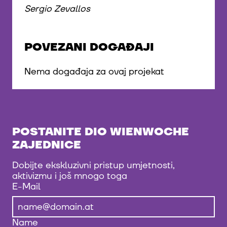
Sergio Zevallos
POVEZANI DOGAĐAJI
Nema događaja za ovaj projekat
POSTANITE DIO WIENWOCHE
ZAJEDNICE
Dobijte ekskluzivni pristup umjetnosti,
aktivizmu i još mnogo toga
E-Mail
Name