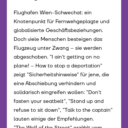
Flughafen Wien-Schwechat: ein
Knotenpunkt für Fernwehgeplagte und
globalisierte Geschäftsbeziehungen.
Doch viele Menschen besteigen das
Flugzeug unter Zwang – sie werden
abgeschoben. "I ain't getting on no
plane! – How to stop a deportation"
zeigt "Sicherheitshinweise" für jene, die
eine Abschiebung verhindern und
solidarisch eingreifen wollen: "Don't
fasten your seatbelt", "Stand up and
refuse to sit down", "Talk to the captain"
lauten einige der Empfehlungen.
"The Wolf of the Street" erzählt vom