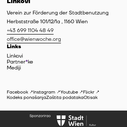
Linkovi
Verein zur Förderung der Stadtbenutzung
Herbststraße 101/12/1a , 1160 Wien
+43 699 1104 48 49
office@wienwoche.org
Links
Linkovi
Partner
*
ke
Mediji
Facebook
Instagram
Youtube
Flickr
Kodeks ponašanja
Zaštita podataka
Otisak
Sponzorirao