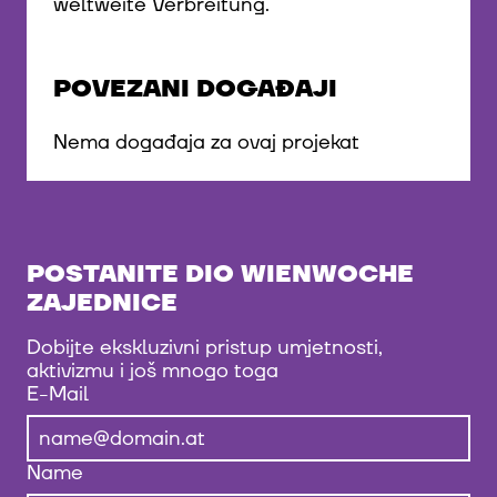
weltweite Verbreitung.
POVEZANI DOGAĐAJI
Nema događaja za ovaj projekat
POSTANITE DIO WIENWOCHE
ZAJEDNICE
Dobijte ekskluzivni pristup umjetnosti,
aktivizmu i još mnogo toga
E-Mail
Name