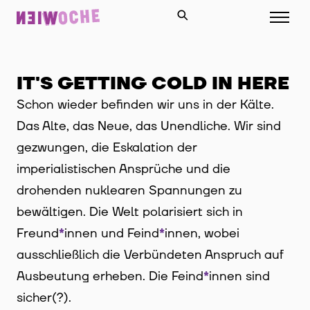
IT'S GETTING COLD IN HERE
Schon wieder befinden wir uns in der Kälte.
Das Alte, das Neue, das Unendliche. Wir sind
gezwungen, die Eskalation der
imperialistischen Ansprüche und die
drohenden nuklearen Spannungen zu
bewältigen. Die Welt polarisiert sich in
Freund
*
innen
Innen
und Feind
*
innen
Innen
, wobei
ausschließlich die Verbündeten Anspruch auf
Ausbeutung erheben. Die Feind
*
innen
Innen
sind
sicher(?).