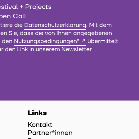
stival + Projects
pen Call
tiere die
Datenschutzerklärung
. Mit dem
en Sie, dass die von Ihnen angegebenen
ß den
Nutzungsbedingungen"
übermittelt
er den Link in unserem Newsletter
Links
Kontakt
Partner
*
innen
Innen