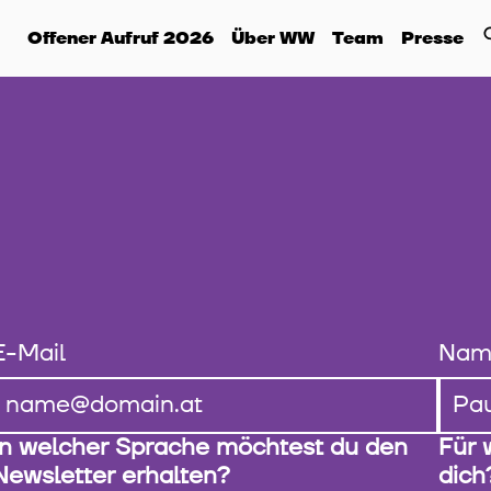
Offener Aufruf 2026
Über WW
Team
Presse
E-Mail
Nam
In welcher Sprache möchtest du den
Für 
Newsletter erhalten?
dich