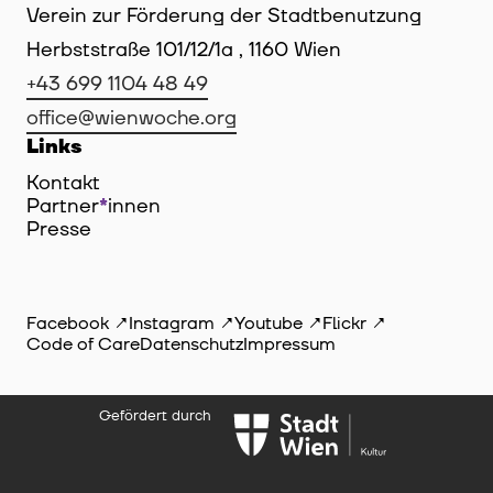
Verein zur Förderung der Stadtbenutzung
Herbststraße 101/12/1a , 1160 Wien
+43 699 1104 48 49
office@wienwoche.org
Links
Kontakt
Partner
*
innen
Innen
Presse
Facebook
Instagram
Youtube
Flickr
Code of Care
Datenschutz
Impressum
Gefördert durch