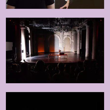
© Gabriela Kielhorn, Martina Lajczak
© Marisel Bongola