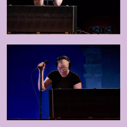
© Anahita Asadifar
© Anahita Asadifar