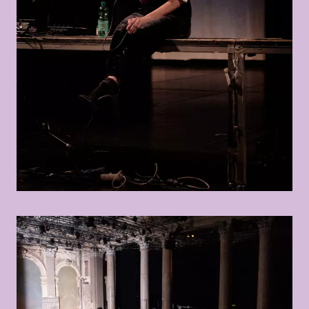
© Anahita Asadifar